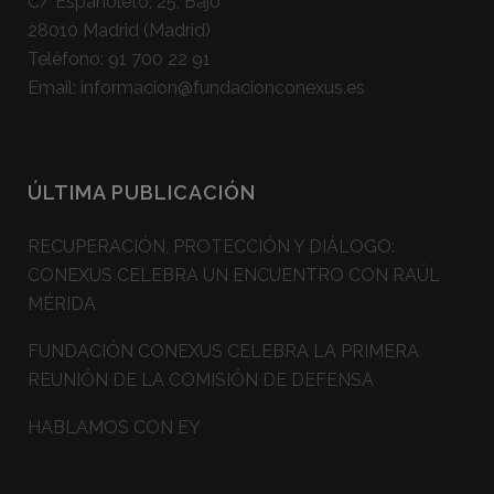
C/ Españoleto, 25, Bajo
28010 Madrid (Madrid)
Teléfono:
91 700 22 91
Email:
informacion@fundacionconexus.es
ÚLTIMA PUBLICACIÓN
RECUPERACIÓN, PROTECCIÓN Y DIÁLOGO:
CONEXUS CELEBRA UN ENCUENTRO CON RAÚL
MÉRIDA
FUNDACIÓN CONEXUS CELEBRA LA PRIMERA
REUNIÓN DE LA COMISIÓN DE DEFENSA
HABLAMOS CON EY