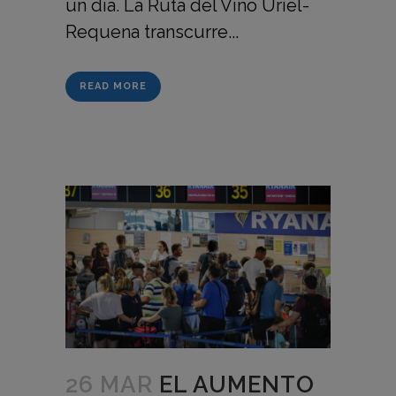
un día. La Ruta del Vino Uriel-
Requena transcurre...
READ MORE
26 MAR
EL AUMENTO