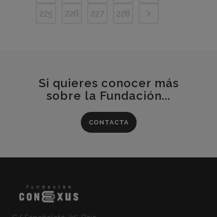
225
226
227
228
Si quieres conocer más
sobre la Fundación...
CONTACTA