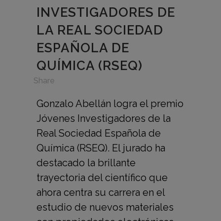
INVESTIGADORES DE
LA REAL SOCIEDAD
ESPAÑOLA DE
QUÍMICA (RSEQ)
in
,
Share
Gonzalo Abellán logra el premio
Jóvenes Investigadores de la
Real Sociedad Española de
Química (RSEQ). El jurado ha
destacado la brillante
trayectoria del científico que
ahora centra su carrera en el
estudio de nuevos materiales