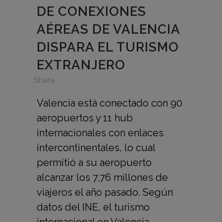
DE CONEXIONES
AÉREAS DE VALENCIA
DISPARA EL TURISMO
EXTRANJERO
in
,
Share
Valencia está conectado con 90
aeropuertos y 11 hub
internacionales con enlaces
intercontinentales, lo cual
permitió a su aeropuerto
alcanzar los 7,76 millones de
viajeros el año pasado. Según
datos del INE, el turismo
internacional en Valencia