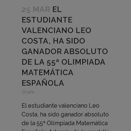
25 MAR
EL
ESTUDIANTE
VALENCIANO LEO
COSTA, HA SIDO
GANADOR ABSOLUTO
DE LA 55ª OLIMPIADA
MATEMÁTICA
ESPAÑOLA
in
,
,
Share
El estudiante valenciano Leo
Costa, ha sido ganador absoluto
de la 55ª Olimpiada Matemática