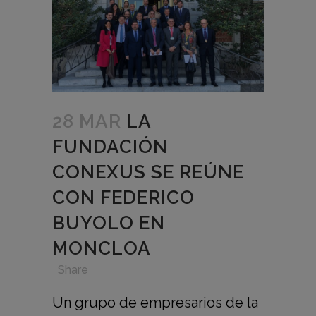
28 MAR
LA
FUNDACIÓN
CONEXUS SE REÚNE
CON FEDERICO
BUYOLO EN
MONCLOA
in
,
,
,
Share
Un grupo de empresarios de la