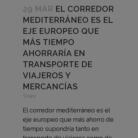
29 MAR
EL CORREDOR
MEDITERRÁNEO ES EL
EJE EUROPEO QUE
MÁS TIEMPO
AHORRARÍA EN
TRANSPORTE DE
VIAJEROS Y
MERCANCÍAS
in
,
,
Share
El corredor mediterráneo es el
eje europeo que más ahorro de
tiempo supondría tanto en