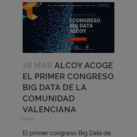
28 MAR
ALCOY ACOGE
EL PRIMER CONGRESO
BIG DATA DE LA
COMUNIDAD
VALENCIANA
in
,
Share
El primer congreso Big Data de