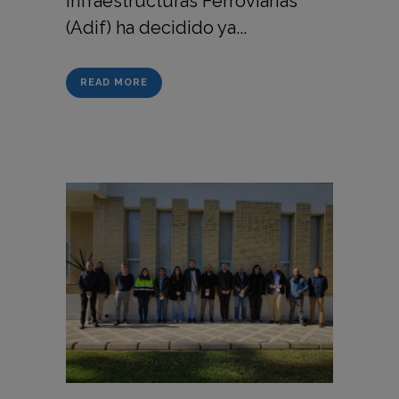
Infraestructuras Ferroviarias
(Adif) ha decidido ya...
READ MORE