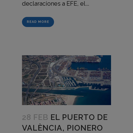
declaraciones a EFE, el...
READ MORE
28 FEB
EL PUERTO DE
VALÈNCIA, PIONERO