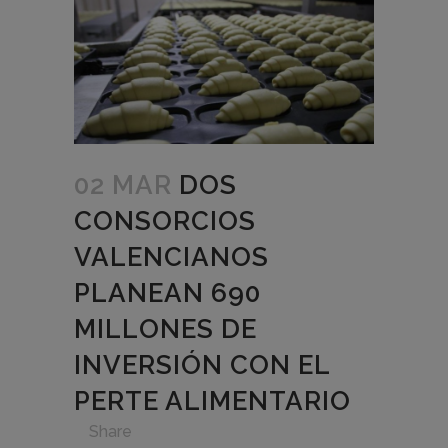
02 MAR
DOS
CONSORCIOS
VALENCIANOS
PLANEAN 690
MILLONES DE
INVERSIÓN CON EL
PERTE ALIMENTARIO
in
,
,
,
,
Share