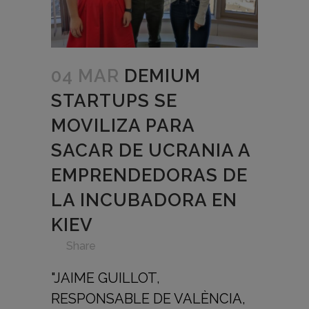
04 MAR
DEMIUM
STARTUPS SE
MOVILIZA PARA
SACAR DE UCRANIA A
EMPRENDEDORAS DE
LA INCUBADORA EN
KIEV
in
,
,
,
,
,
Share
"JAIME GUILLOT,
RESPONSABLE DE VALÈNCIA,