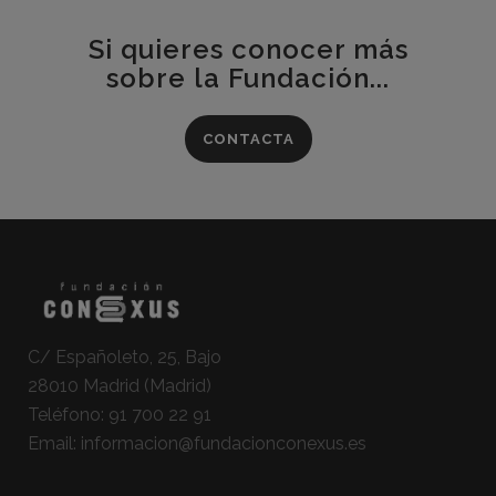
Si quieres conocer más
sobre la Fundación...
CONTACTA
C/ Españoleto, 25, Bajo
28010 Madrid (Madrid)
Teléfono:
91 700 22 91
Email:
informacion@fundacionconexus.es