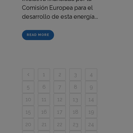
Comisión Europea para el
desarrollo de esta energía...
READ MORE
1
2
3
4
5
6
7
8
9
10
11
12
13
14
15
16
17
18
19
20
21
22
23
24