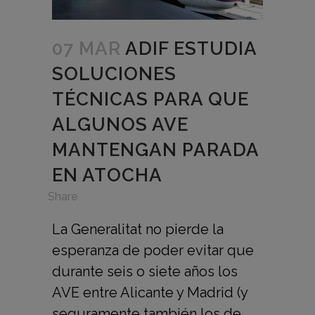
07 MAR
ADIF ESTUDIA
SOLUCIONES
TÉCNICAS PARA QUE
ALGUNOS AVE
MANTENGAN PARADA
EN ATOCHA
in
,
Share
La Generalitat no pierde la
esperanza de poder evitar que
durante seis o siete años los
AVE entre Alicante y Madrid (y
seguramente también los de