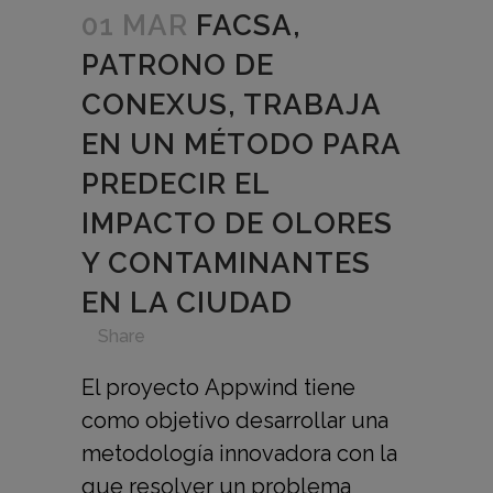
01 MAR
FACSA,
PATRONO DE
CONEXUS, TRABAJA
EN UN MÉTODO PARA
PREDECIR EL
IMPACTO DE OLORES
Y CONTAMINANTES
EN LA CIUDAD
in
,
,
,
,
Share
El proyecto Appwind tiene
como objetivo desarrollar una
metodología innovadora con la
que resolver un problema