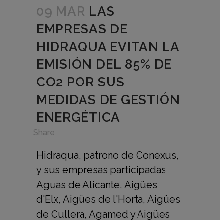
09 MAR
LAS
EMPRESAS DE
HIDRAQUA EVITAN LA
EMISIÓN DEL 85% DE
CO2 POR SUS
MEDIDAS DE GESTIÓN
ENERGÉTICA
in
,
Share
Hidraqua, patrono de Conexus,
y sus empresas participadas
Aguas de Alicante, Aigües
d'Elx, Aigües de l'Horta, Aigües
de Cullera, Agamed y Aigües