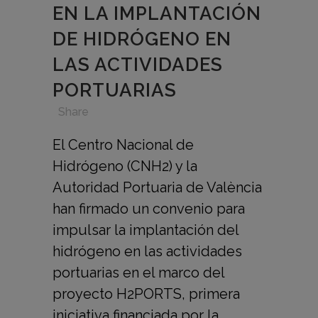
EN LA IMPLANTACIÓN
DE HIDRÓGENO EN
LAS ACTIVIDADES
PORTUARIAS
in
,
,
,
Share
El Centro Nacional de
Hidrógeno (CNH2) y la
Autoridad Portuaria de València
han firmado un convenio para
impulsar la implantación del
hidrógeno en las actividades
portuarias en el marco del
proyecto H2PORTS, primera
iniciativa financiada por la