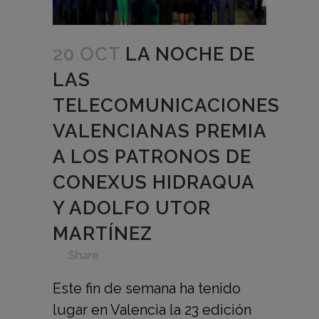
20 OCT
LA NOCHE DE
LAS
TELECOMUNICACIONES
VALENCIANAS PREMIA
A LOS PATRONOS DE
CONEXUS HIDRAQUA
Y ADOLFO UTOR
MARTÍNEZ
in
,
,
,
,
,
Share
Este fin de semana ha tenido
lugar en Valencia la 23 edición