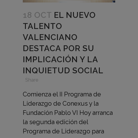
18 OCT
EL NUEVO
TALENTO
VALENCIANO
DESTACA POR SU
IMPLICACIÓN Y LA
INQUIETUD SOCIAL
in
,
,
,
Share
Comienza el II Programa de
Liderazgo de Conexus y la
Fundación Pablo VI Hoy arranca
la segunda edición del
Programa de Liderazgo para