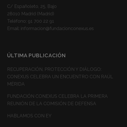
C/ Españoleto, 25, Bajo
28010 Madrid (Madrid)
Teléfono:
91 700 22 91
Email:
informacion@fundacionconexus.es
ÚLTIMA PUBLICACIÓN
RECUPERACIÓN, PROTECCIÓN Y DIÁLOGO:
CONEXUS CELEBRA UN ENCUENTRO CON RAÚL
MÉRIDA
FUNDACIÓN CONEXUS CELEBRA LA PRIMERA
REUNIÓN DE LA COMISIÓN DE DEFENSA
HABLAMOS CON EY