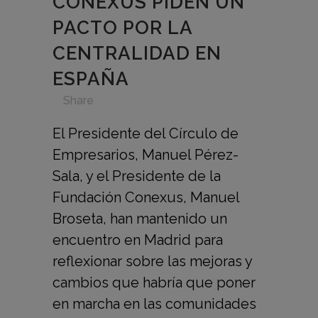
CONEXUS PIDEN UN
PACTO POR LA
CENTRALIDAD EN
ESPAÑA
in
,
,
,
,
Share
El Presidente del Círculo de
Empresarios, Manuel Pérez-
Sala, y el Presidente de la
Fundación Conexus, Manuel
Broseta, han mantenido un
encuentro en Madrid para
reflexionar sobre las mejoras y
cambios que habría que poner
en marcha en las comunidades