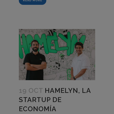
READ MORE
19 OCT
HAMELYN, LA
STARTUP DE
ECONOMÍA