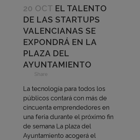
20 OCT
EL TALENTO
DE LAS STARTUPS
VALENCIANAS SE
EXPONDRÁ EN LA
PLAZA DEL
AYUNTAMIENTO
in
,
,
,
,
,
,
,
Share
La tecnología para todos los
públicos contará con más de
cincuenta emprendedores en
una feria durante el próximo fin
de semana La plaza del
Ayuntamiento acogerá el