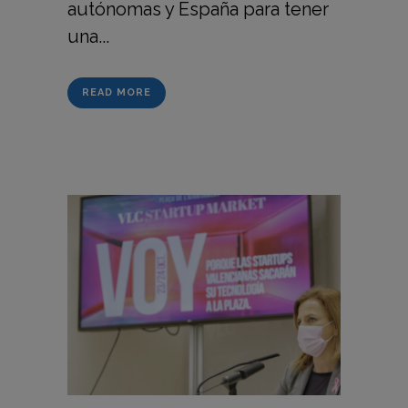
autónomas y España para tener
una...
READ MORE