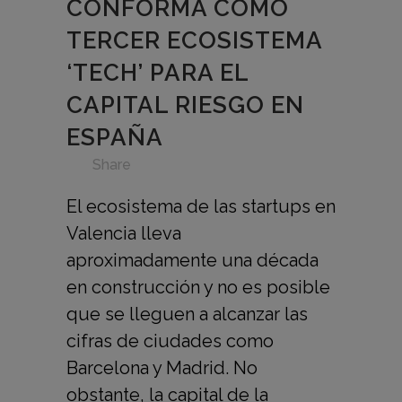
CONFORMA COMO
TERCER ECOSISTEMA
‘TECH’ PARA EL
CAPITAL RIESGO EN
ESPAÑA
in
,
,
,
,
,
,
Share
El ecosistema de las startups en
Valencia lleva
aproximadamente una década
en construcción y no es posible
que se lleguen a alcanzar las
cifras de ciudades como
Barcelona y Madrid. No
obstante, la capital de la