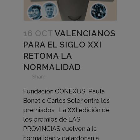
16 OCT
VALENCIANOS
PARA EL SIGLO XXI
RETOMA LA
NORMALIDAD
in
,
,
,
,
,
,
Share
Fundación CONEXUS, Paula
Bonet o Carlos Soler entre los
premiados La XXI edición de
los premios de LAS
PROVINCIAS vuelven a la
normalidad y galardonan a