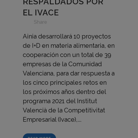
RESPALDADOS POR
EL IVACE
in
,
,
,
,
,
,
,
Share
Ainia desarrollará 10 proyectos
de I+D en materia alimentaria, en
cooperación con un total de 39
empresas de la Comunidad
Valenciana, para dar respuesta a
los cinco principales retos en
los próximos años dentro del
programa 2021 del Institut
Valencià de la Competitivitat
Empresarial (Ivace),...