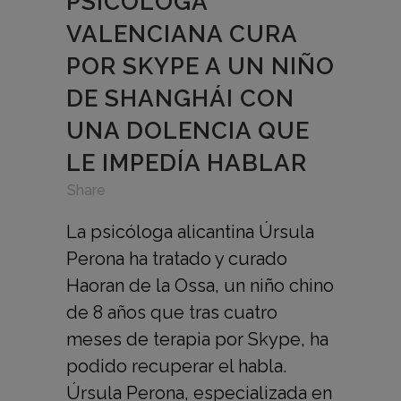
PSICÓLOGA
VALENCIANA CURA
POR SKYPE A UN NIÑO
DE SHANGHÁI CON
UNA DOLENCIA QUE
LE IMPEDÍA HABLAR
in
,
,
Share
La psicóloga alicantina Úrsula
Perona ha tratado y curado
Haoran de la Ossa, un niño chino
de 8 años que tras cuatro
meses de terapia por Skype, ha
podido recuperar el habla.
Úrsula Perona, especializada en