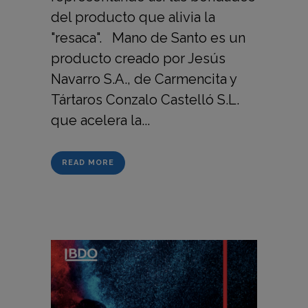
del producto que alivia la
"resaca". Mano de Santo es un
producto creado por Jesús
Navarro S.A., de Carmencita y
Tártaros Conzalo Castelló S.L.
que acelera la...
READ MORE