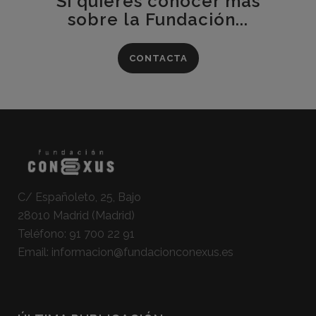
Si quieres conocer más
sobre la Fundación...
CONTACTA
C/ Españoleto, 25, Bajo
28010 Madrid (Madrid)
Teléfono:
91 700 22 91
Email:
informacion@fundacionconexus.es