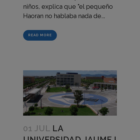
niños, explica que "el pequeño
Haoran no hablaba nada de...
READ MORE
01 JUL
LA
UNIVERSIDAD JAUME I