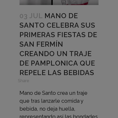
03 JUL
MANO DE
SANTO CELEBRA SUS
PRIMERAS FIESTAS DE
SAN FERMÍN
CREANDO UN TRAJE
DE PAMPLONICA QUE
REPELE LAS BEBIDAS
in
,
Share
Mano de Santo crea un traje
que tras lanzarle comida y
bebida, no deja huella,
representando así las bondades