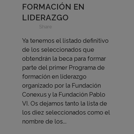
FORMACIÓN EN
LIDERAZGO
in
,
,
,
,
,
,
,
,
,
,
Share
Ya tenemos el listado definitivo
de los seleccionados que
obtendrán la beca para formar
parte del primer Programa de
formación en liderazgo
organizado por la Fundación
Conexus y la Fundación Pablo
VI. Os dejamos tanto la lista de
los diez seleccionados como el
nombre de los...