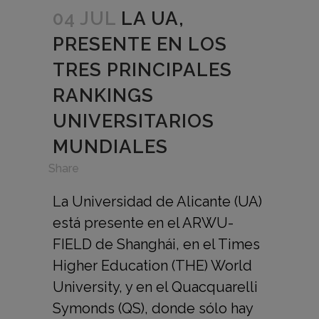
04 JUL
LA UA,
PRESENTE EN LOS
TRES PRINCIPALES
RANKINGS
UNIVERSITARIOS
MUNDIALES
in
,
Share
La Universidad de Alicante (UA)
está presente en el ARWU-
FIELD de Shanghái, en el Times
Higher Education (THE) World
University, y en el Quacquarelli
Symonds (QS), donde sólo hay