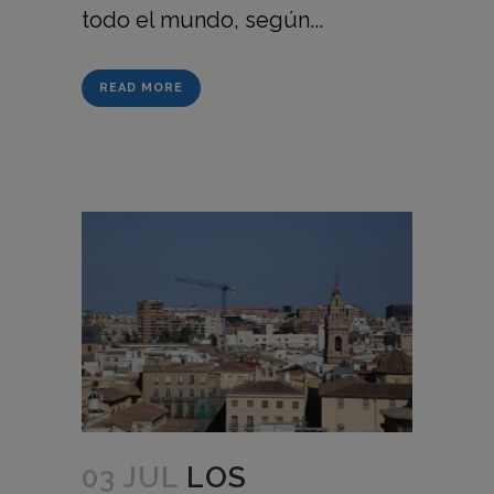
todo el mundo, según...
READ MORE
03 JUL
LOS