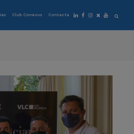
ias
Club Conexus
Contacta