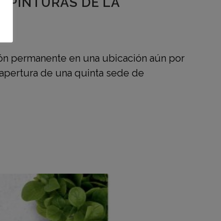
S PINTURAS DE LA
ión permanente en una ubicación aún por
 apertura de una quinta sede de