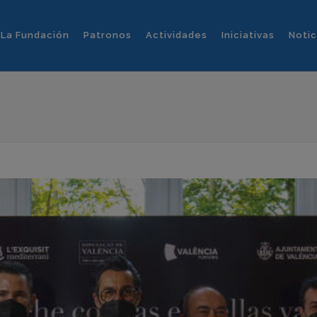
La Fundación
Patronos
Actividades
Iniciativas
Notic