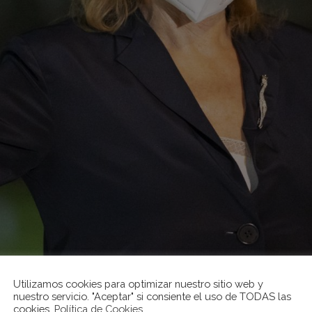
Utilizamos cookies para optimizar nuestro sitio web y
nuestro servicio. "Aceptar" si consiente el uso de TODAS las
cookies.
Política de Cookies