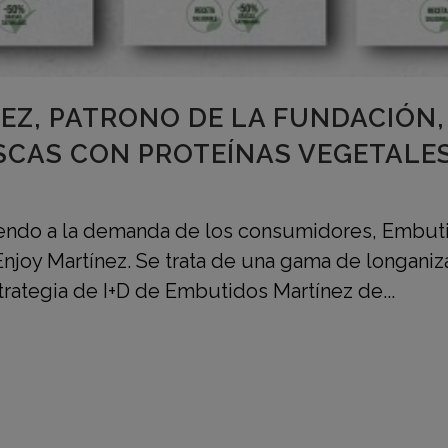
EZ, PATRONO DE LA FUNDACIÓN,
SCAS CON PROTEÍNAS VEGETALE
diendo a la demanda de los consumidores, Embut
joy Martínez. Se trata de una gama de longaniza
trategia de I+D de Embutidos Martínez de...