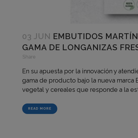
03 JUN
EMBUTIDOS MARTÍN
GAMA DE LONGANIZAS FRE
in
,
,
Share
En su apuesta por la innovación y aten
gama de producto bajo la nueva marca En
vegetal y cereales que responde a la es
READ MORE