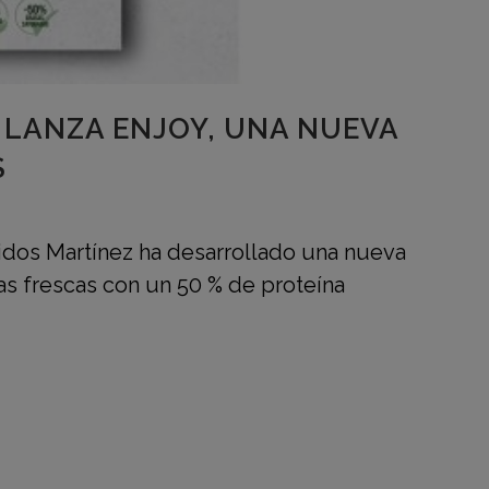
 LANZA ENJOY, UNA NUEVA
S
idos Martínez ha desarrollado una nueva
s frescas con un 50 % de proteína