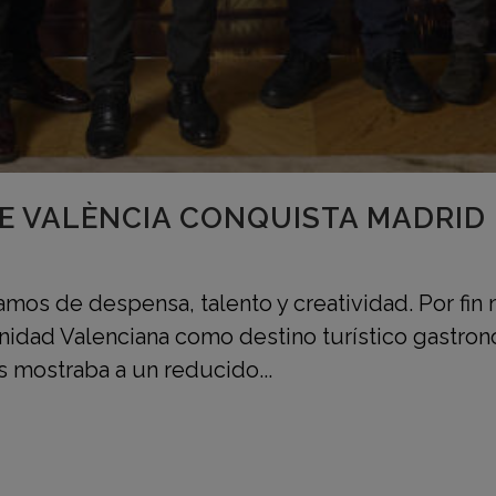
E VALÈNCIA CONQUISTA MADRID
mos de despensa, talento y creatividad. Por fi
unidad Valenciana como destino turístico gastro
s mostraba a un reducido...