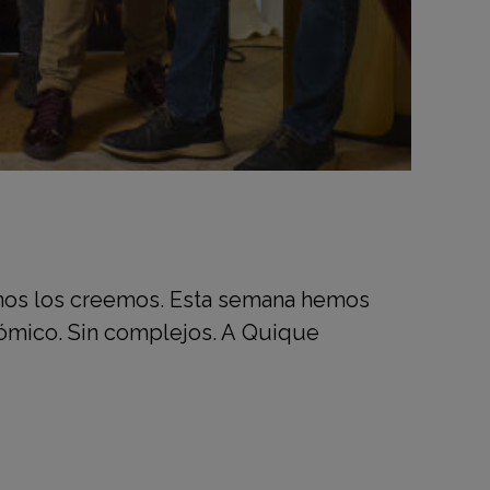
n nos los creemos. Esta semana hemos
nómico. Sin complejos. A Quique