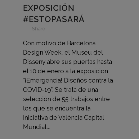
EXPOSICIÓN
#ESTOPASARÁ
in
,
,
,
,
,
,
Share
Con motivo de Barcelona
Design Week, el Museu del
Disseny abre sus puertas hasta
el 10 de enero a la exposición
“¡Emergencia! Diseños contra la
COVID-19”. Se trata de una
selección de 55 trabajos entre
los que se encuentra la
iniciativa de València Capital
Mundial...