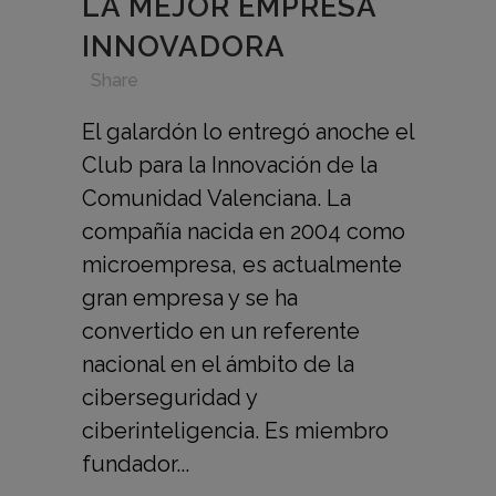
LA MEJOR EMPRESA
INNOVADORA
in
,
,
,
Share
El galardón lo entregó anoche el
Club para la Innovación de la
Comunidad Valenciana. La
compañía nacida en 2004 como
microempresa, es actualmente
gran empresa y se ha
convertido en un referente
nacional en el ámbito de la
ciberseguridad y
ciberinteligencia. Es miembro
fundador...