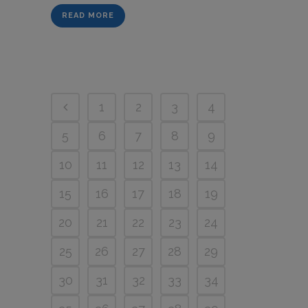
READ MORE
1
2
3
4
5
6
7
8
9
10
11
12
13
14
15
16
17
18
19
20
21
22
23
24
25
26
27
28
29
30
31
32
33
34