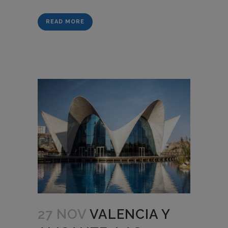
READ MORE
27 NOV
VALENCIA Y