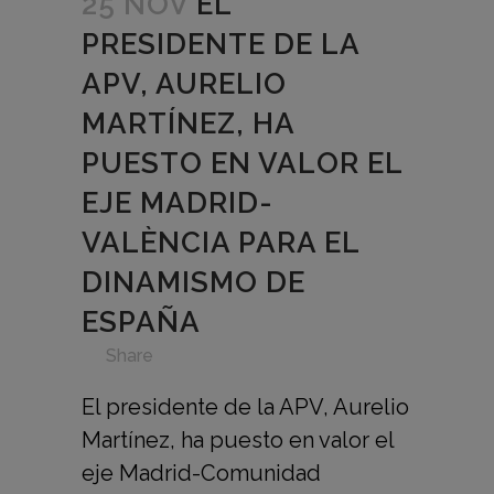
25 NOV
EL
PRESIDENTE DE LA
APV, AURELIO
MARTÍNEZ, HA
PUESTO EN VALOR EL
EJE MADRID-
VALÈNCIA PARA EL
DINAMISMO DE
ESPAÑA
in
,
,
,
,
,
Share
El presidente de la APV, Aurelio
Martínez, ha puesto en valor el
eje Madrid-Comunidad