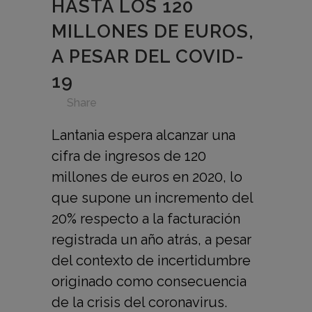
HASTA LOS 120
MILLONES DE EUROS,
A PESAR DEL COVID-
19
in
,
,
,
,
,
Share
Lantania espera alcanzar una
cifra de ingresos de 120
millones de euros en 2020, lo
que supone un incremento del
20% respecto a la facturación
registrada un año atrás, a pesar
del contexto de incertidumbre
originado como consecuencia
de la crisis del coronavirus.