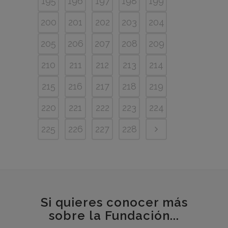
195
196
197
198
199
200
201
202
203
204
205
206
207
208
209
210
211
212
213
214
215
216
217
218
219
220
221
222
223
224
225
226
227
228
Si quieres conocer más
sobre la Fundación...