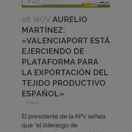
26 NOV
AURELIO
MARTÍNEZ:
«VALENCIAPORT ESTÁ
EJERCIENDO DE
PLATAFORMA PARA
LA EXPORTACIÓN DEL
TEJIDO PRODUCTIVO
ESPAÑOL»
in
,
,
,
,
Share
El presidente de la APV señala
que “el liderazgo de