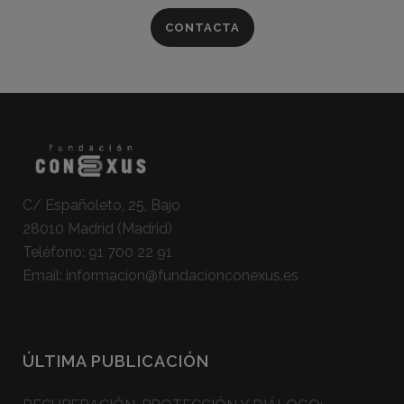
CONTACTA
C/ Españoleto, 25, Bajo
28010 Madrid (Madrid)
Teléfono:
91 700 22 91
Email:
informacion@fundacionconexus.es
ÚLTIMA PUBLICACIÓN