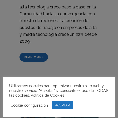
alta tecnología crece paso a paso en la
Comunidad hacia su convergencia con
el resto de regiones. La creación de
puestos de trabajo en empresas de alta
y media tecnología crece un 22% desde
2009.
READ MORE
Utilizamos cookies para optimizar nuestro sitio web y
nuestro servicio. "Aceptar" si consiente el uso de TODAS
las cookies.
Política de Cookies
Cookie configuración
ACEPTAR