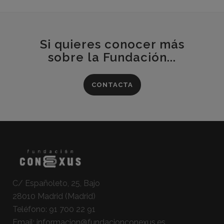
Si quieres conocer más
sobre la Fundación...
CONTACTA
C/ Españoleto, 25, Bajo
28010 Madrid (Madrid)
Teléfono:
91 700 22 91
Email:
informacion@fundacionconexus.es