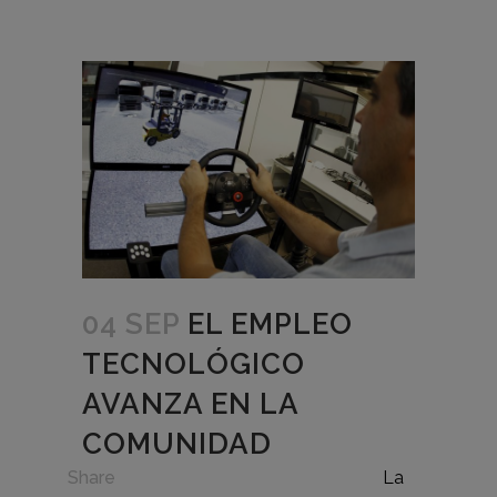
04 SEP
EL EMPLEO
TECNOLÓGICO
AVANZA EN LA
COMUNIDAD
in
Share
La