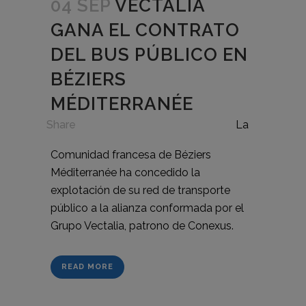
04 SEP
VECTALIA
GANA EL CONTRATO
DEL BUS PÚBLICO EN
BÉZIERS
MÉDITERRANÉE
in
,
Share
La
Comunidad francesa de Béziers
Méditerranée ha concedido la
explotación de su red de transporte
público a la alianza conformada por el
Grupo Vectalia, patrono de Conexus.
READ MORE