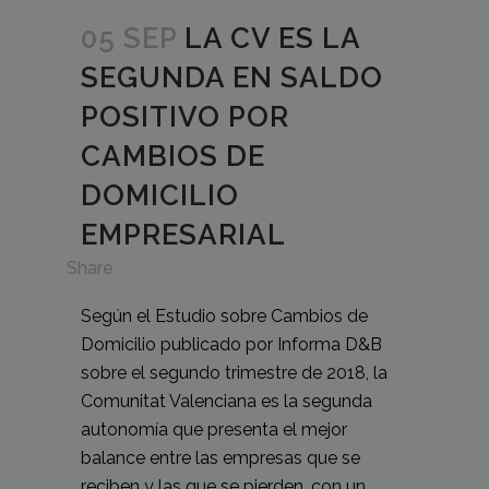
05 SEP
LA CV ES LA
SEGUNDA EN SALDO
POSITIVO POR
CAMBIOS DE
DOMICILIO
EMPRESARIAL
in
Share
Según el Estudio sobre Cambios de
Domicilio publicado por Informa D&B
sobre el segundo trimestre de 2018, la
Comunitat Valenciana es la segunda
autonomía que presenta el mejor
balance entre las empresas que se
reciben y las que se pierden, con un