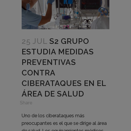
25 JUL
S2 GRUPO
ESTUDIA MEDIDAS
PREVENTIVAS
CONTRA
CIBERATAQUES EN EL
ÁREA DE SALUD
in
,
Share
Uno de los ciberataques más
preocupantes es el que se dirige al área
de salud. Los equipamientos médicos