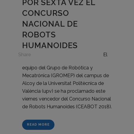
POR SEXTA VEZ EL
CONCURSO
NACIONAL DE
ROBOTS
HUMANOIDES
in
Share
El
equipo del Grupo de Robótica y
Mecatrónica (GROMEP) del campus de
Alcoy de la Universitat Politècnica de
València (upv) se ha proclamado este
viernes vencedor del Concurso Nacional
de Robots Humanoides (CEABOT 2018).
READ MORE