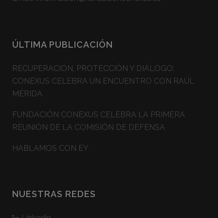
ÚLTIMA PUBLICACIÓN
RECUPERACIÓN, PROTECCIÓN Y DIÁLOGO:
CONEXUS CELEBRA UN ENCUENTRO CON RAÚL
MÉRIDA
FUNDACIÓN CONEXUS CELEBRA LA PRIMERA
REUNIÓN DE LA COMISIÓN DE DEFENSA
HABLAMOS CON EY
NUESTRAS REDES
Linkedin