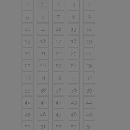
1
2
3
4
5
6
7
8
9
10
11
12
13
14
15
16
17
18
19
20
21
22
23
24
25
26
27
28
29
30
31
32
33
34
35
36
37
38
39
40
41
42
43
44
45
46
47
48
49
50
51
52
53
54