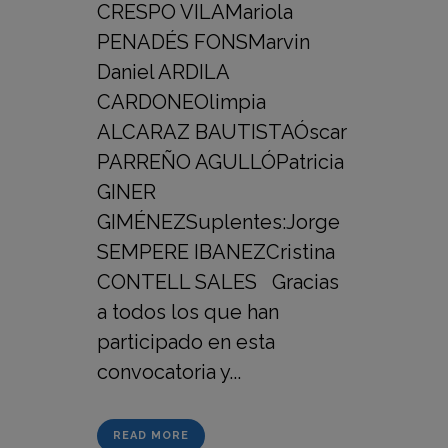
CRESPO VILAMariola
PENADÉS FONSMarvin
Daniel ARDILA
CARDONEOlimpia
ALCARAZ BAUTISTAÓscar
PARREÑO AGULLÓPatricia
GINER
GIMÉNEZSuplentes:Jorge
SEMPERE IBANEZCristina
CONTELL SALES Gracias
a todos los que han
participado en esta
convocatoria y...
READ MORE