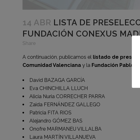
14 ABR
LISTA DE PRESELECC
FUNDACIÓN CONEXUS MAD
Share
A continuación, publicamos el
listado de presel
Comunidad Valenciana
y la
Fundación Pablo VI
David BAZAGA GARCÍA
Eva CHINCHILLA LLUCH
Alicia Nuria CORRECHER PARRA
Zaida FERNÁNDEZ GALLEGO
Patricia FITA RIOS
Alejandro GÓMEZ BAS
Onofre MARMANEU VILLALBA
Laura MARTÍN VILLANUEVA