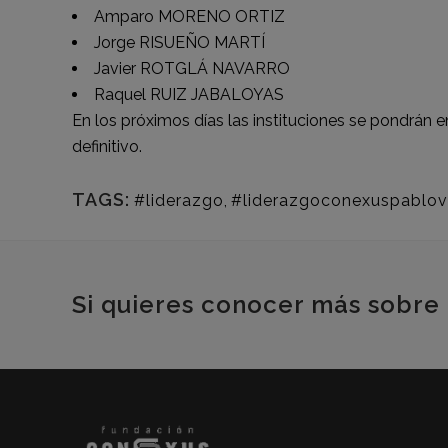
Amparo MORENO ORTIZ
Jorge RISUEÑO MARTÍ
Javier ROTGLÁ NAVARRO
Raquel RUIZ JABALOYAS
En los próximos días las instituciones se pondrán en
definitivo.
TAGS:
#liderazgo
,
#liderazgoconexuspablov
Si quieres conocer más sobre 