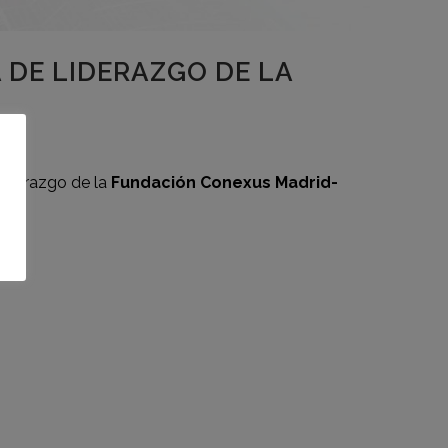
 DE LIDERAZGO DE LA
 liderazgo de la
Fundación Conexus Madrid-