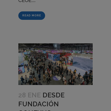
CEOE....
READ MORE
28 ENE
DESDE
FUNDACIÓN