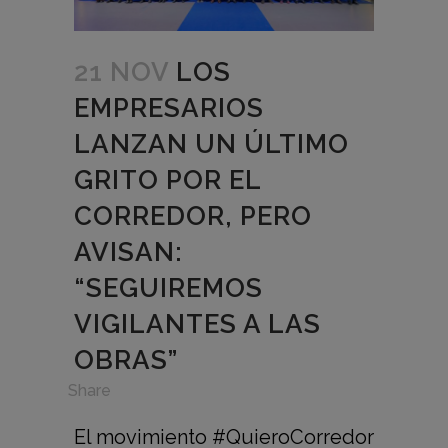
21 NOV
LOS
EMPRESARIOS
LANZAN UN ÚLTIMO
GRITO POR EL
CORREDOR, PERO
AVISAN:
“SEGUIREMOS
VIGILANTES A LAS
OBRAS”
in
,
Share
El movimiento #QuieroCorredor