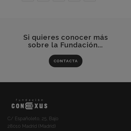
Si quieres conocer más
sobre la Fundación...
CONTACTA
C/ Españoleto, 25, Bajo
28010 Madrid (Madrid)