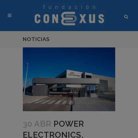
NOTICIAS
30 ABR
POWER
ELECTRONICS,