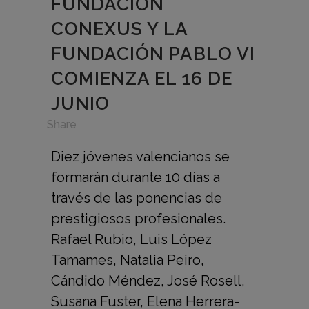
FUNDACIÓN
CONEXUS Y LA
FUNDACIÓN PABLO VI
COMIENZA EL 16 DE
JUNIO
in
,
Share
Diez jóvenes valencianos se
formarán durante 10 días a
través de las ponencias de
prestigiosos profesionales.
Rafael Rubio, Luis López
Tamames, Natalia Peiro,
Cándido Méndez, José Rosell,
Susana Fuster, Elena Herrera-