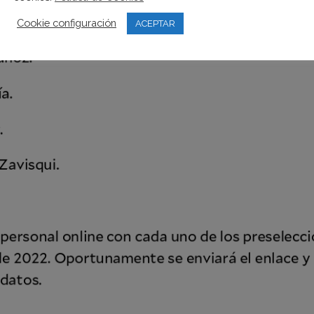
Cookie configuración
ACEPTAR