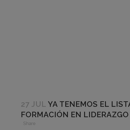
27 JUL
YA TENEMOS EL LIS
FORMACIÓN EN LIDERAZGO
in
,
,
,
Share