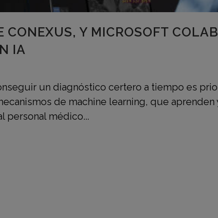
E CONEXUS, Y MICROSOFT COLA
N IA
seguir un diagnóstico certero a tiempo es priorita
 mecanismos de machine learning, que aprenden y
l personal médico...