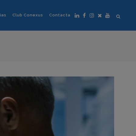
ias
Club Conexus
Contacta