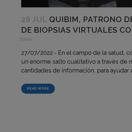
28 JUL
QUIBIM, PATRONO D
DE BIOPSIAS VIRTUALES CO
in
,
Share
27/07/2022 - En el campo de la salud, con
un enorme salto cualitativo a través de
cantidades de información, para ayudar a
READ MORE