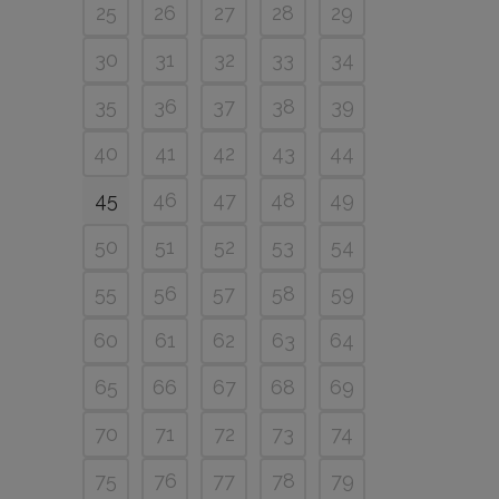
25
26
27
28
29
30
31
32
33
34
35
36
37
38
39
40
41
42
43
44
45
46
47
48
49
50
51
52
53
54
55
56
57
58
59
60
61
62
63
64
65
66
67
68
69
70
71
72
73
74
75
76
77
78
79