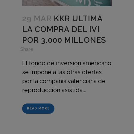
29 MAR
KKR ULTIMA
LA COMPRA DEL IVI
POR 3.000 MILLONES
in
,
Share
El fondo de inversión americano
se impone a las otras ofertas
por la compañía valenciana de
reproducción asistida...
READ MORE