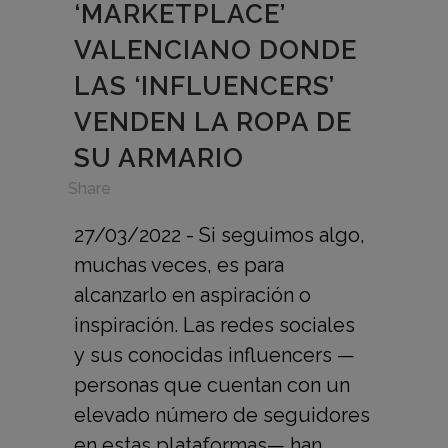
‘MARKETPLACE’
VALENCIANO DONDE
LAS ‘INFLUENCERS’
VENDEN LA ROPA DE
SU ARMARIO
in
,
Share
27/03/2022 - Si seguimos algo,
muchas veces, es para
alcanzarlo en aspiración o
inspiración. Las redes sociales
y sus conocidas influencers —
personas que cuentan con un
elevado número de seguidores
en estas plataformas— han