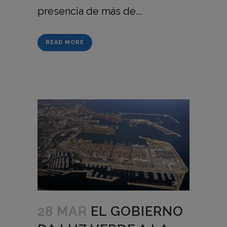
presencia de más de...
READ MORE
28 MAR
EL GOBIERNO