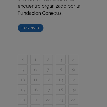
encuentro organizado por la
Fundación Conexus...
READ MORE
1
2
3
4
5
6
7
8
9
10
11
12
13
14
15
16
17
18
19
20
21
22
23
24