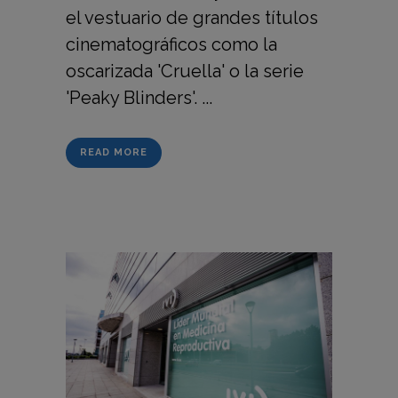
el vestuario de grandes títulos
cinematográficos como la
oscarizada 'Cruella' o la serie
'Peaky Blinders'. ...
READ MORE