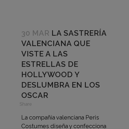
30 MAR
LA SASTRERÍA
VALENCIANA QUE
VISTE A LAS
ESTRELLAS DE
HOLLYWOOD Y
DESLUMBRA EN LOS
OSCAR
in
,
Share
La compañía valenciana Peris
Costumes diseña y confecciona