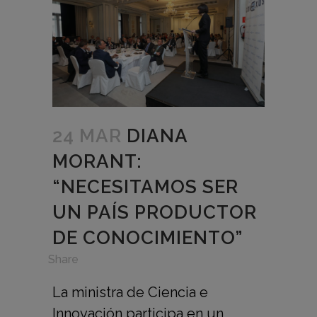
24 MAR
DIANA
MORANT:
“NECESITAMOS SER
UN PAÍS PRODUCTOR
DE CONOCIMIENTO”
in
,
Share
La ministra de Ciencia e
Innovación participa en un