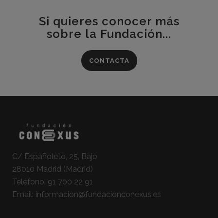
Si quieres conocer más
sobre la Fundación...
CONTACTA
C/ Españoleto, 25, Bajo
28010 Madrid (Madrid)
Teléfono:
91 700 22 91
Email:
informacion@fundacionconexus.es