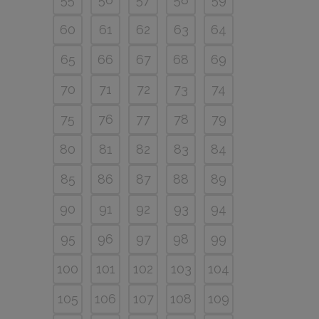
60
61
62
63
64
65
66
67
68
69
70
71
72
73
74
75
76
77
78
79
80
81
82
83
84
85
86
87
88
89
90
91
92
93
94
95
96
97
98
99
100
101
102
103
104
105
106
107
108
109