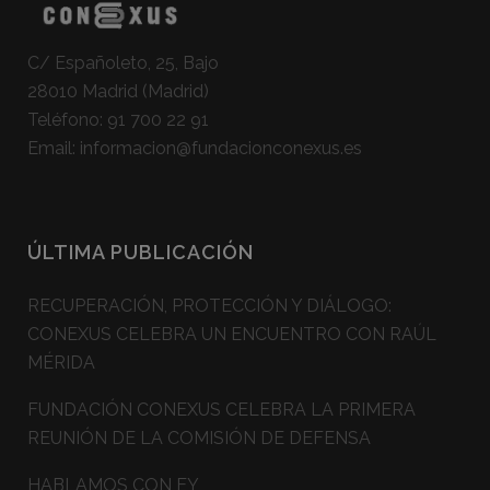
C/ Españoleto, 25, Bajo
28010 Madrid (Madrid)
Teléfono:
91 700 22 91
Email:
informacion@fundacionconexus.es
ÚLTIMA PUBLICACIÓN
RECUPERACIÓN, PROTECCIÓN Y DIÁLOGO:
CONEXUS CELEBRA UN ENCUENTRO CON RAÚL
MÉRIDA
FUNDACIÓN CONEXUS CELEBRA LA PRIMERA
REUNIÓN DE LA COMISIÓN DE DEFENSA
HABLAMOS CON EY