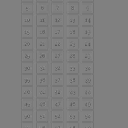
5
6
7
8
9
10
11
12
13
14
15
16
17
18
19
20
21
22
23
24
25
26
27
28
29
30
31
32
33
34
35
36
37
38
39
40
41
42
43
44
45
46
47
48
49
50
51
52
53
54
55
56
57
58
59