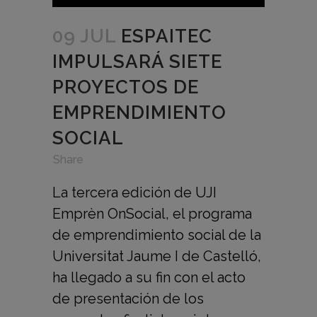
09 JUL
ESPAITEC
IMPULSARÁ SIETE
PROYECTOS DE
EMPRENDIMIENTO
SOCIAL
in
,
,
Share
La tercera edición de UJI
Emprèn OnSocial, el programa
de emprendimiento social de la
Universitat Jaume I de Castelló,
ha llegado a su fin con el acto
de presentación de los