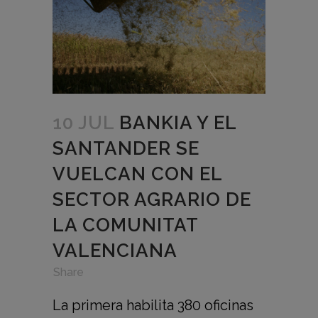
10 JUL
BANKIA Y EL
SANTANDER SE
VUELCAN CON EL
SECTOR AGRARIO DE
LA COMUNITAT
VALENCIANA
in
,
,
Share
La primera habilita 380 oficinas