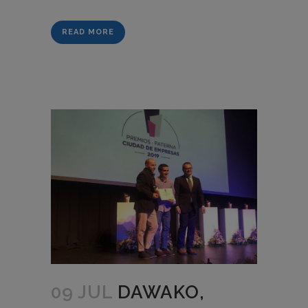
READ MORE
09 JUL
DAWAKO,