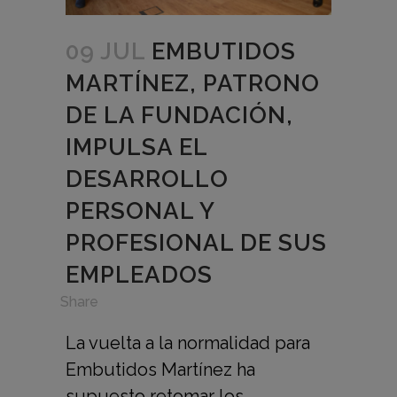
09 JUL
EMBUTIDOS
MARTÍNEZ, PATRONO
DE LA FUNDACIÓN,
IMPULSA EL
DESARROLLO
PERSONAL Y
PROFESIONAL DE SUS
EMPLEADOS
in
,
Share
La vuelta a la normalidad para
Embutidos Martínez ha
supuesto retomar los