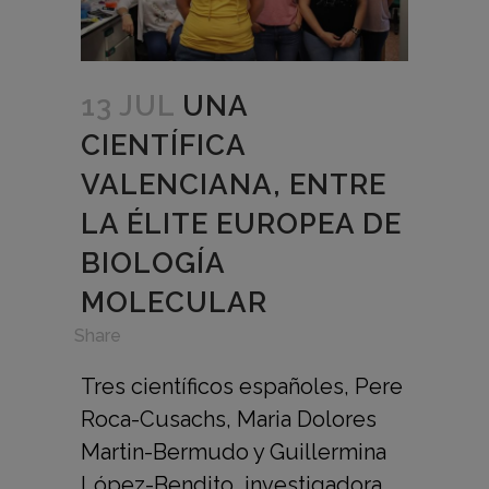
13 JUL
UNA
CIENTÍFICA
VALENCIANA, ENTRE
LA ÉLITE EUROPEA DE
BIOLOGÍA
MOLECULAR
in
,
Share
Tres científicos españoles, Pere
Roca-Cusachs, Maria Dolores
Martin-Bermudo y Guillermina
López-Bendito, investigadora