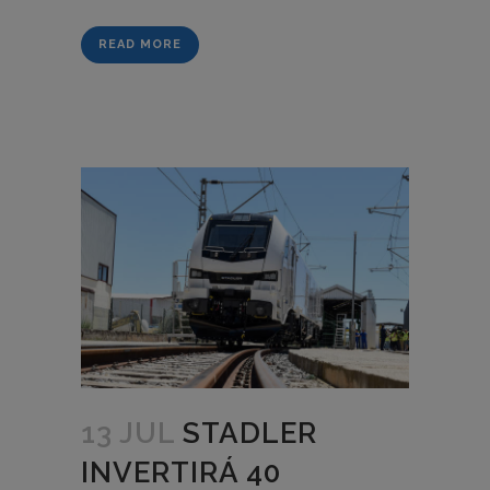
READ MORE
13 JUL
STADLER
INVERTIRÁ 40