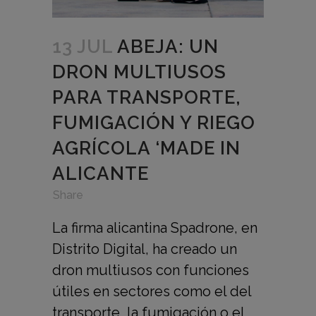
13 JUL
ABEJA: UN
DRON MULTIUSOS
PARA TRANSPORTE,
FUMIGACIÓN Y RIEGO
AGRÍCOLA ‘MADE IN
ALICANTE
in
,
,
Share
La firma alicantina Spadrone, en
Distrito Digital, ha creado un
dron multiusos con funciones
útiles en sectores como el del
transporte, la fumigación o el