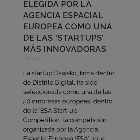
ELEGIDA POR LA
AGENCIA ESPACIAL
EUROPEA COMO UNA
DE LAS ‘STARTUPS’
MÁS INNOVADORAS
in
,
,
,
Share
La startup Dawako, firma dentro
de Distrito Digital, ha sido
seleccionada como una de las
50 empresas europeas, dentro
de la 'ESA Start-up
Competition', la competición
organizada por la Agencia
Espacial Europea (ESA), que