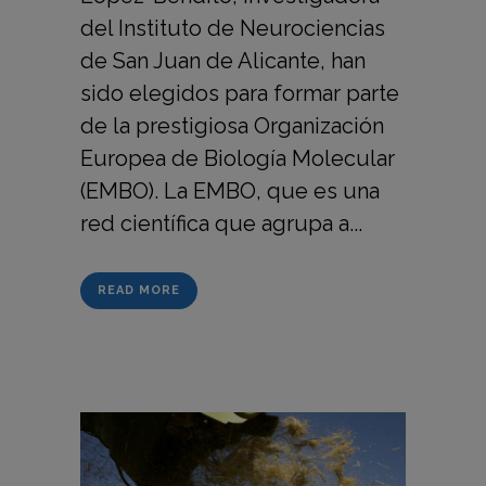
del Instituto de Neurociencias
de San Juan de Alicante, han
sido elegidos para formar parte
de la prestigiosa Organización
Europea de Biología Molecular
(EMBO). La EMBO, que es una
red científica que agrupa a...
READ MORE