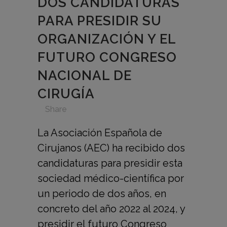
DOS CANDIDATURAS
PARA PRESIDIR SU
ORGANIZACIÓN Y EL
FUTURO CONGRESO
NACIONAL DE
CIRUGÍA
in
,
,
,
,
Share
La Asociación Española de
Cirujanos (AEC) ha recibido dos
candidaturas para presidir esta
sociedad médico-científica por
un periodo de dos años, en
concreto del año 2022 al 2024, y
presidir el futuro Congreso