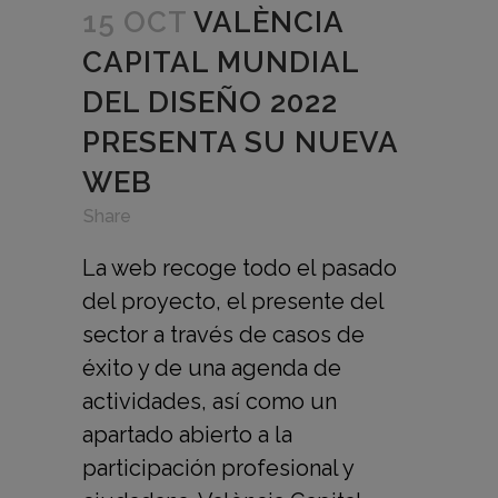
15 OCT
VALÈNCIA
CAPITAL MUNDIAL
DEL DISEÑO 2022
PRESENTA SU NUEVA
WEB
in
,
,
Share
La web recoge todo el pasado
del proyecto, el presente del
sector a través de casos de
éxito y de una agenda de
actividades, así como un
apartado abierto a la
participación profesional y