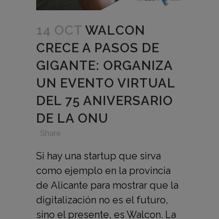
14 OCT
WALCON
CRECE A PASOS DE
GIGANTE: ORGANIZA
UN EVENTO VIRTUAL
DEL 75 ANIVERSARIO
DE LA ONU
in
,
,
,
Share
Si hay una startup que sirva
como ejemplo en la provincia
de Alicante para mostrar que la
digitalización no es el futuro,
sino el presente, es Walcon. La