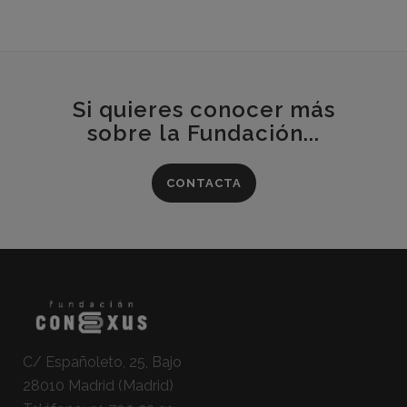
Si quieres conocer más
sobre la Fundación...
CONTACTA
C/ Españoleto, 25, Bajo
28010 Madrid (Madrid)