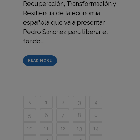
Recuperación, Transformación y
Resiliencia de la economía
española que va a presentar
Pedro Sánchez para liberar el
fondo...
READ MORE
1
2
3
4
5
6
7
8
9
10
11
12
13
14