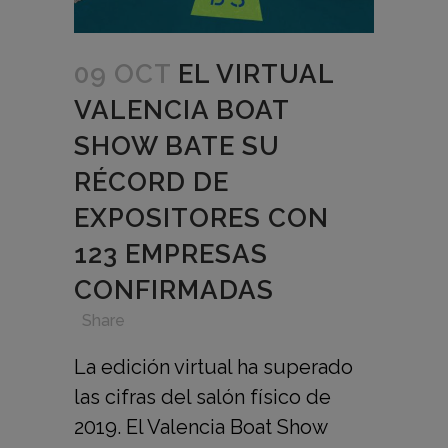
09 OCT
EL VIRTUAL
VALENCIA BOAT
SHOW BATE SU
RÉCORD DE
EXPOSITORES CON
123 EMPRESAS
CONFIRMADAS
in
,
,
,
Share
La edición virtual ha superado
las cifras del salón físico de
2019. El Valencia Boat Show