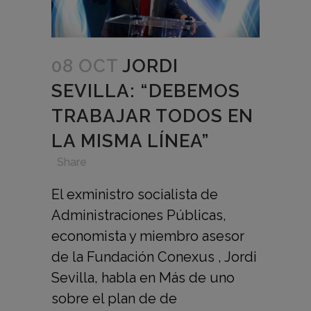
08 OCT
JORDI
SEVILLA: “DEBEMOS
TRABAJAR TODOS EN
LA MISMA LÍNEA”
in
,
,
,
Share
El exministro socialista de
Administraciones Públicas,
economista y miembro asesor
de la Fundación Conexus , Jordi
Sevilla, habla en Más de uno
sobre el plan de de