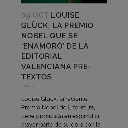
09 OCT
LOUISE
GLÜCK, LA PREMIO
NOBEL QUE SE
‘ENAMORÓ’ DE LA
EDITORIAL
VALENCIANA PRE-
TEXTOS
in
,
,
,
Share
Louise Glück, la reciente
Premio Nobel de Literatura,
tiene publicada en español la
mayor parte de su obra con la