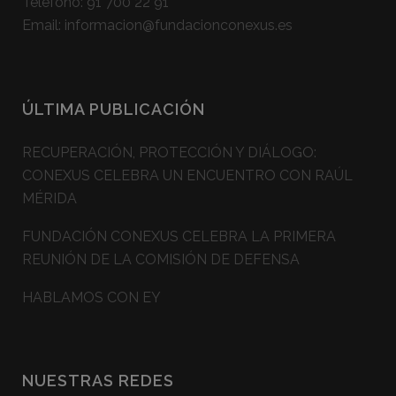
Teléfono:
91 700 22 91
Email:
informacion@fundacionconexus.es
ÚLTIMA PUBLICACIÓN
RECUPERACIÓN, PROTECCIÓN Y DIÁLOGO:
CONEXUS CELEBRA UN ENCUENTRO CON RAÚL
MÉRIDA
FUNDACIÓN CONEXUS CELEBRA LA PRIMERA
REUNIÓN DE LA COMISIÓN DE DEFENSA
HABLAMOS CON EY
NUESTRAS REDES