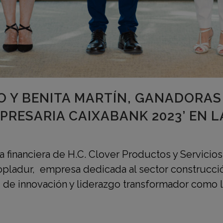
O Y BENITA MARTÍN, GANADORAS 
MPRESARIA CAIXABANK 2023’ EN 
a financiera de H.C. Clover Productos y Servicio
opladur, empresa dedicada al sector construcció
d de innovación y liderazgo transformador como la