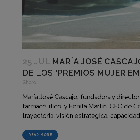
25 JUL
MARÍA JOSÉ CASCAJ
DE LOS ‘PREMIOS MUJER E
in
,
,
Share
María José Cascajo, fundadora y director
farmacéutico, y Benita Martín, CEO de C
trayectoria, visión estratégica, capacida
READ MORE