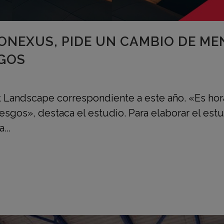
ONEXUS, PIDE UN CAMBIO DE ME
SGOS
k Landscape correspondiente a este año. «Es ho
esgos», destaca el estudio. Para elaborar el est
...