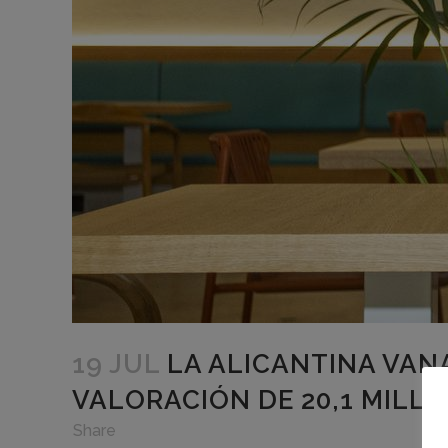
19 JUL
LA ALICANTINA VAN
VALORACIÓN DE 20,1 MILL
in
,
,
Share