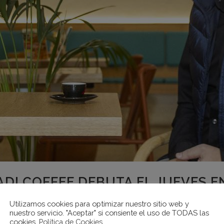
ADI COFFEE DEBUTA EL JUEVES 
ONES DE EUROS
Utilizamos cookies para optimizar nuestro sitio web y
nuestro servicio. "Aceptar" si consiente el uso de TODAS las
cookies.
Política de Cookies