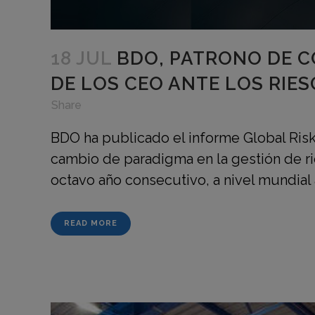
18 JUL
BDO, PATRONO DE C
DE LOS CEO ANTE LOS RIE
in
,
,
Share
BDO ha publicado el informe Global Ris
cambio de paradigma en la gestión de ri
octavo año consecutivo, a nivel mundial a
READ MORE