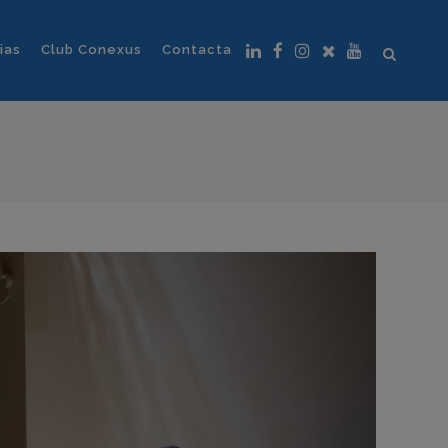
ias
Club Conexus
Contacta