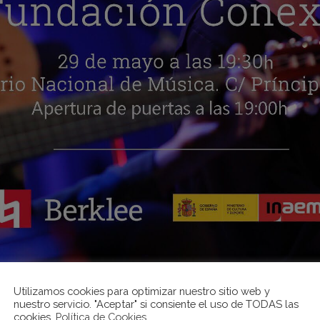
Utilizamos cookies para optimizar nuestro sitio web y
nuestro servicio. "Aceptar" si consiente el uso de TODAS las
cookies.
Política de Cookies