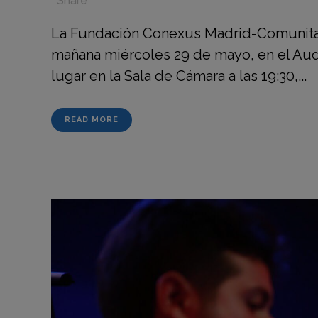
in
,
,
,
Share
La Fundación Conexus Madrid-Comunitat 
mañana miércoles 29 de mayo, en el Audit
lugar en la Sala de Cámara a las 19:30,...
READ MORE