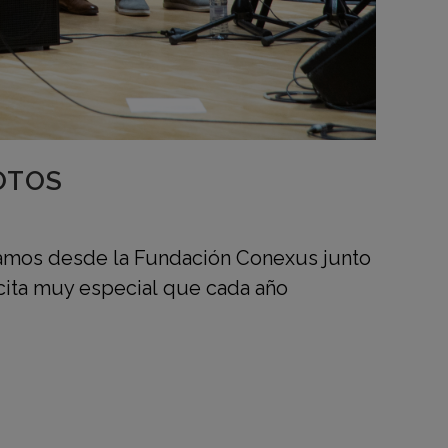
OTOS
nizamos desde la Fundación Conexus junto
 cita muy especial que cada año