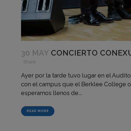
30 MAY
CONCIERTO CONEXU
in
,
,
,
Share
Ayer por la tarde tuvo lugar en el Audi
con el campus que el Berklee College of
esperamos llenos de...
READ MORE