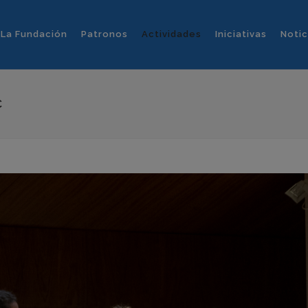
La Fundación
Patronos
Actividades
Iniciativas
Notic
C