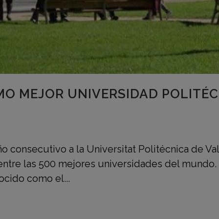
MO MEJOR UNIVERSIDAD POLITÉC
 consecutivo a la Universitat Politécnica de Valèn
s entre las 500 mejores universidades del mundo
cido como el...