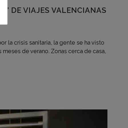
PS’ DE VIAJES VALENCIANAS
la crisis sanitaria, la gente se ha visto
los meses de verano. Zonas cerca de casa,