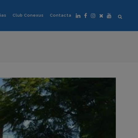
ias
Club Conexus
Contacta