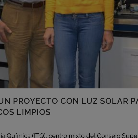
 UN PROYECTO CON LUZ SOLAR P
COS LIMPIOS
ía Química (ITQ), centro mixto del Consejo Superi