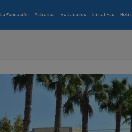
La Fundación
Patronos
Actividades
Iniciativas
Notic