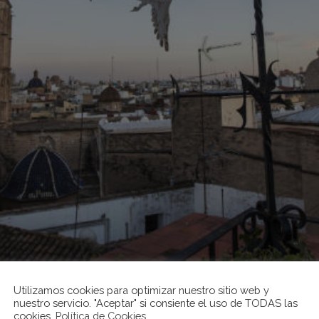
Utilizamos cookies para optimizar nuestro sitio web y
nuestro servicio. "Aceptar" si consiente el uso de TODAS las
cookies.
Política de Cookies