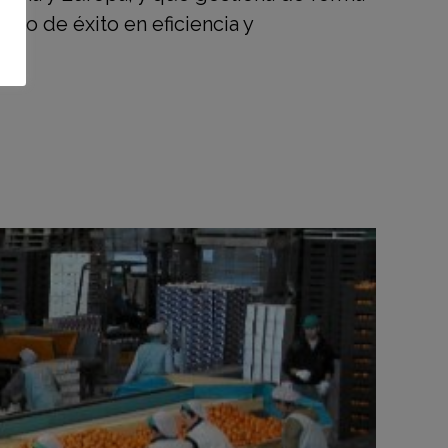
aso de éxito en eficiencia y