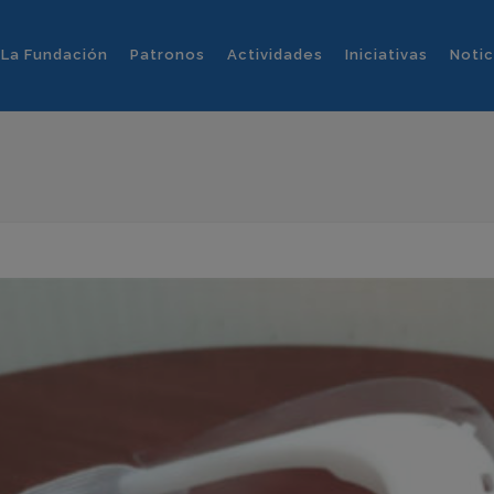
La Fundación
Patronos
Actividades
Iniciativas
Notic