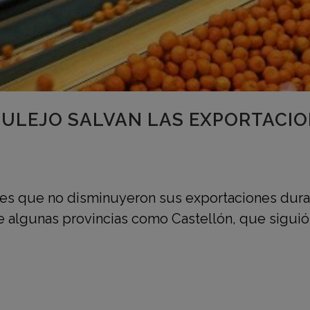
AZULEJO SALVAN LAS EXPORTACI
ores que no disminuyeron sus exportaciones dur
que algunas provincias como Castellón, que sigui