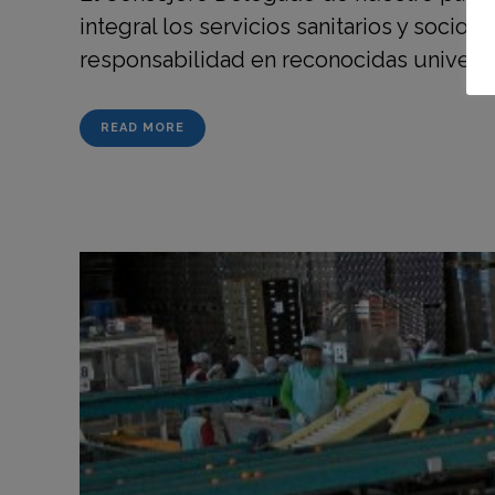
integral los servicios sanitarios y socio
responsabilidad en reconocidas universid
READ MORE