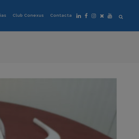
ias
Club Conexus
Contacta