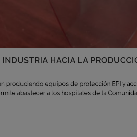
U INDUSTRIA HACIA LA PRODUCCI
n produciendo equipos de protección EPI y acce
permite abastecer a los hospitales de la Comunida