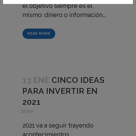
el objetivo siempre es el
mismo: dinero o información...
READ MORE
13 ENE
CINCO IDEAS
PARA INVERTIR EN
2021
in
,
Share
2021 va a seguir trayendo
acontecimientos