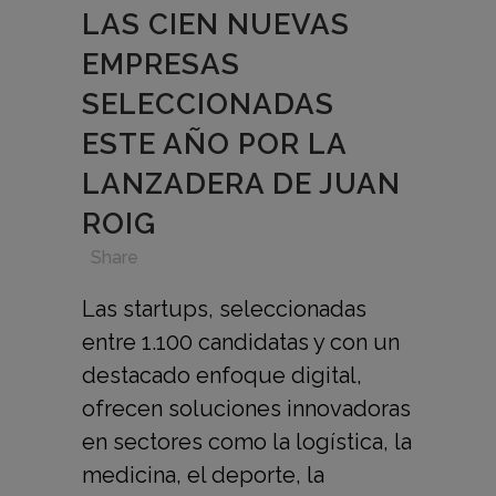
LAS CIEN NUEVAS
EMPRESAS
SELECCIONADAS
ESTE AÑO POR LA
LANZADERA DE JUAN
ROIG
in
,
,
,
Share
Las startups, seleccionadas
entre 1.100 candidatas y con un
destacado enfoque digital,
ofrecen soluciones innovadoras
en sectores como la logística, la
medicina, el deporte, la