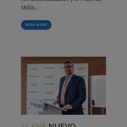
skills...
READ MORE
15 ENE
NUEVO