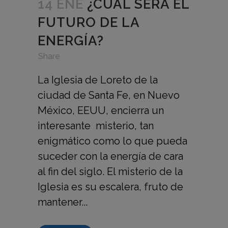
14 ENE
¿CUÁL SERÁ EL
FUTURO DE LA
ENERGÍA?
in
,
,
Share
La Iglesia de Loreto de la
ciudad de Santa Fe, en Nuevo
México, EEUU, encierra un
interesante misterio, tan
enigmático como lo que pueda
suceder con la energía de cara
al fin del siglo. El misterio de la
Iglesia es su escalera, fruto de
mantener...