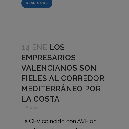
READ MORE
14 ENE
LOS
EMPRESARIOS
VALENCIANOS SON
FIELES AL CORREDOR
MEDITERRÁNEO POR
LA COSTA
in
,
,
,
,
Share
La CEV coincide con AVE en