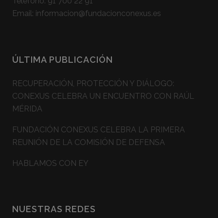
Teléfono:
91 700 22 91
Email:
informacion@fundacionconexus.es
ÚLTIMA PUBLICACIÓN
RECUPERACIÓN, PROTECCIÓN Y DIÁLOGO:
CONEXUS CELEBRA UN ENCUENTRO CON RAÚL
MÉRIDA
FUNDACIÓN CONEXUS CELEBRA LA PRIMERA
REUNIÓN DE LA COMISIÓN DE DEFENSA
HABLAMOS CON EY
NUESTRAS REDES