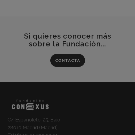
Si quieres conocer más
sobre la Fundación...
CONTACTA
C/ Españoleto, 25, Bajo
28010 Madrid (Madrid)