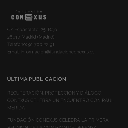
C/ Españoleto, 25, Bajo
28010 Madrid (Madrid)
Teléfono:
91 700 22 91
Email:
informacion@fundacionconexus.es
ÚLTIMA PUBLICACIÓN
RECUPERACIÓN, PROTECCIÓN Y DIÁLOGO:
CONEXUS CELEBRA UN ENCUENTRO CON RAÚL
MÉRIDA
FUNDACIÓN CONEXUS CELEBRA LA PRIMERA
REUNIÓN DE LA COMISIÓN DE DEFENSA