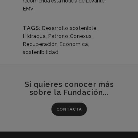
recomienda esta noticia de
Levante
EMV
TAGS:
Desarrollo sostenible
,
Hidraqua
,
Patrono Conexus
,
Recuperación Economica
,
sostenibilidad
Si quieres conocer más
sobre la Fundación...
CONTACTA