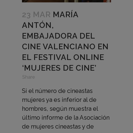
23 MAR
MARÍA
ANTÓN,
EMBAJADORA DEL
CINE VALENCIANO EN
EL FESTIVAL ONLINE
‘MUJERES DE CINE’
in
,
,
Share
Si el número de cineastas
mujeres ya es inferior al de
hombres, según muestra el
último informe de la Asociación
de mujeres cineastas y de