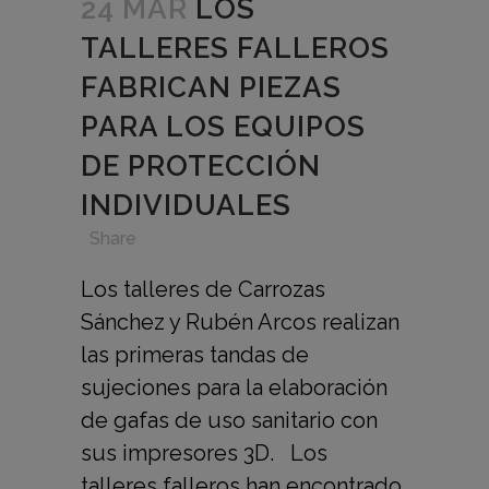
24 MAR
LOS
TALLERES FALLEROS
FABRICAN PIEZAS
PARA LOS EQUIPOS
DE PROTECCIÓN
INDIVIDUALES
in
,
,
,
Share
Los talleres de Carrozas
Sánchez y Rubén Arcos realizan
las primeras tandas de
sujeciones para la elaboración
de gafas de uso sanitario con
sus impresores 3D. Los
talleres falleros han encontrado