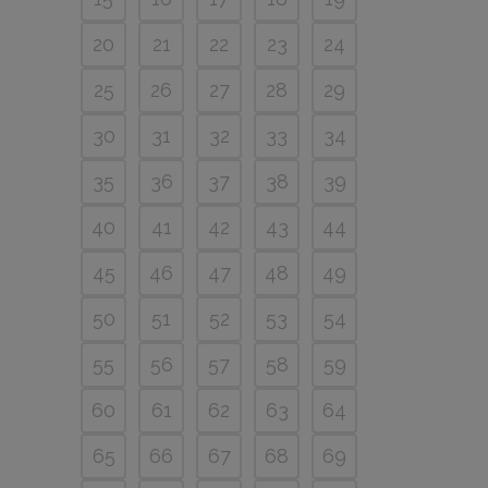
20
21
22
23
24
25
26
27
28
29
30
31
32
33
34
35
36
37
38
39
40
41
42
43
44
45
46
47
48
49
50
51
52
53
54
55
56
57
58
59
60
61
62
63
64
65
66
67
68
69