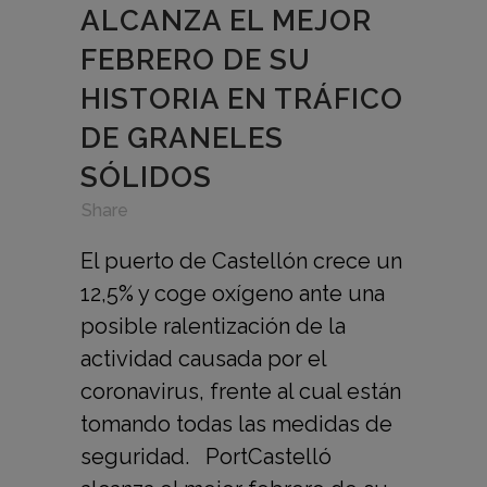
ALCANZA EL MEJOR
FEBRERO DE SU
HISTORIA EN TRÁFICO
DE GRANELES
SÓLIDOS
in
,
,
Share
El puerto de Castellón crece un
12,5% y coge oxígeno ante una
posible ralentización de la
actividad causada por el
coronavirus, frente al cual están
tomando todas las medidas de
seguridad. PortCastelló