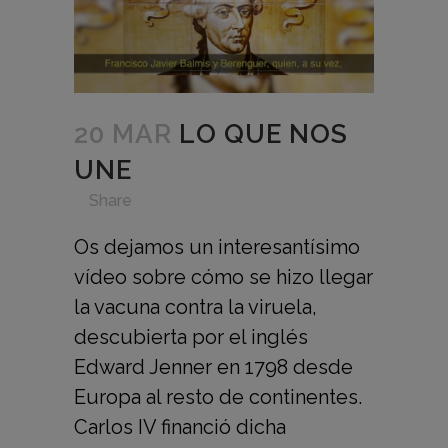
20 MAR
LO QUE NOS
UNE
in
,
,
,
,
Share
Os dejamos un interesantísimo
vídeo sobre cómo se hizo llegar
la vacuna contra la viruela,
descubierta por el inglés
Edward Jenner en 1798 desde
Europa al resto de continentes.
Carlos IV financió dicha