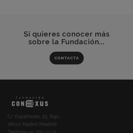
Si quieres conocer más
sobre la Fundación...
CONTACTA
C/ Españoleto, 25, Bajo
28010 Madrid (Madrid)
Teléfono:
91 700 22 91