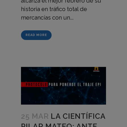
alcanza el mejor febrero de su
historia en tráfico total de
mercancías con un...
READ MORE
25 MAR
LA CIENTÍFICA
PILAR MATEO: ANTE