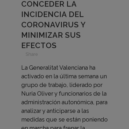
CONCEDER LA
INCIDENCIA DEL
CORONAVIRUS Y
MINIMIZAR SUS
EFECTOS
in
,
,
,
,
Share
La Generalitat Valenciana ha
activado en la última semana un
grupo de trabajo, liderado por
Nuria Oliver y funcionarios de la
administración autonómica, para
analizar y anticiparse a las
medidas que se están poniendo
en marcha para frenar la