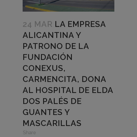
24 MAR
LA EMPRESA
ALICANTINA Y
PATRONO DE LA
FUNDACIÓN
CONEXUS,
CARMENCITA, DONA
AL HOSPITAL DE ELDA
DOS PALÉS DE
GUANTES Y
MASCARILLAS
in
,
,
Share