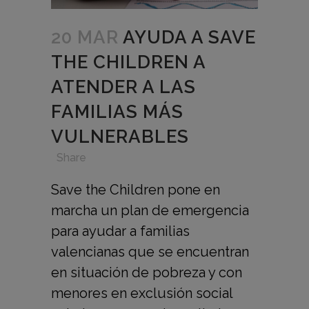
20 MAR
AYUDA A SAVE
THE CHILDREN A
ATENDER A LAS
FAMILIAS MÁS
VULNERABLES
in
,
,
,
Share
Save the Children pone en
marcha un plan de emergencia
para ayudar a familias
valencianas que se encuentran
en situación de pobreza y con
menores en exclusión social