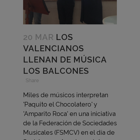
20 MAR
LOS
VALENCIANOS
LLENAN DE MÚSICA
LOS BALCONES
in
,
,
,
Share
Miles de músicos interpretan
'Paquito el Chocolatero' y
'Amparito Roca' en una iniciativa
de la Federación de Sociedades
Musicales (FSMCV) en el día de