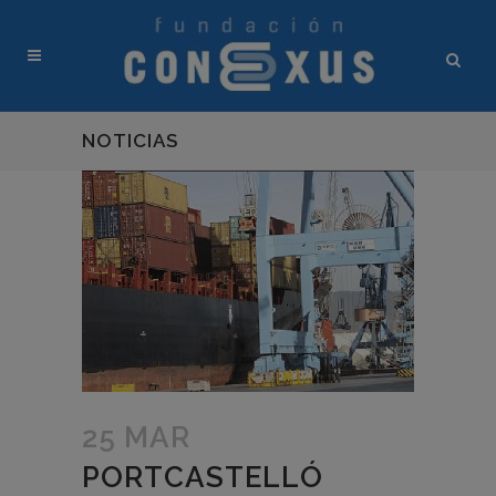
NOTICIAS
25 MAR
PORTCASTELLÓ