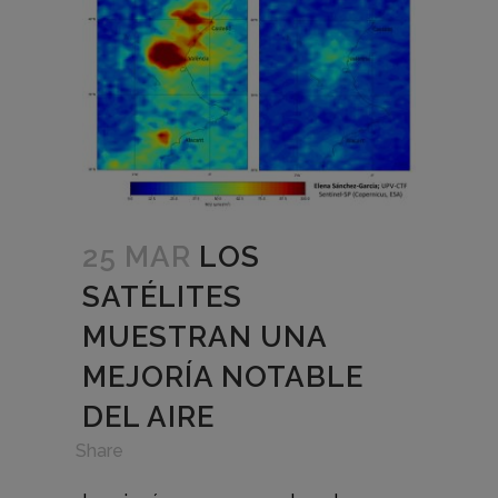
25 MAR
LOS
SATÉLITES
MUESTRAN UNA
MEJORÍA NOTABLE
DEL AIRE
in
,
Share