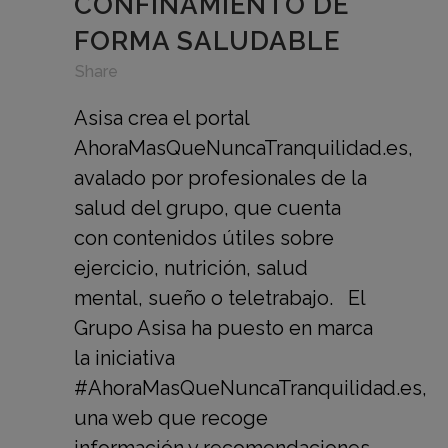
CONFINAMIENTO DE
FORMA SALUDABLE
in
,
,
Share
Asisa crea el portal
AhoraMasQueNuncaTranquilidad.es,
avalado por profesionales de la
salud del grupo, que cuenta
con contenidos útiles sobre
ejercicio, nutrición, salud
mental, sueño o teletrabajo. El
Grupo Asisa ha puesto en marca
la iniciativa
#AhoraMasQueNuncaTranquilidad.es,
una web que recoge