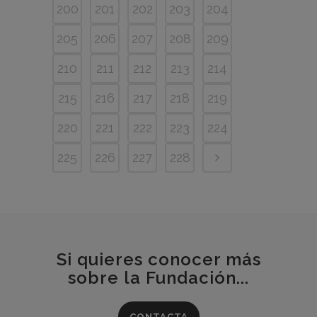
200
201
202
203
204
205
206
207
208
209
210
211
212
213
214
215
216
217
218
219
220
221
222
223
224
225
226
227
228
Si quieres conocer más
sobre la Fundación...
CONTACTA