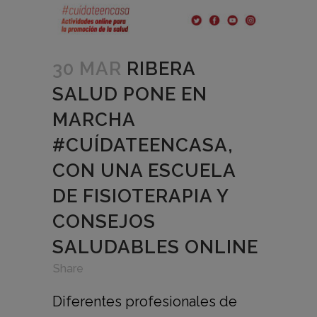
30 MAR
RIBERA
SALUD PONE EN
MARCHA
#CUÍDATEENCASA,
CON UNA ESCUELA
DE FISIOTERAPIA Y
CONSEJOS
SALUDABLES ONLINE
in
,
,
Share
Diferentes profesionales de