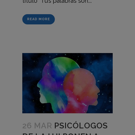
título "Tus palabras son...
READ MORE
26 MAR
PSICÓLOGOS