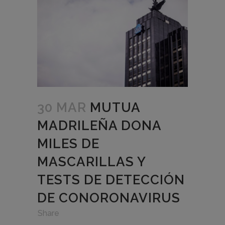
30 MAR
MUTUA
MADRILEÑA DONA
MILES DE
MASCARILLAS Y
TESTS DE DETECCIÓN
DE CONORONAVIRUS
in
,
,
Share