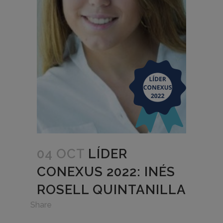
04 OCT
LÍDER
CONEXUS 2022: INÉS
ROSELL QUINTANILLA
in
Share