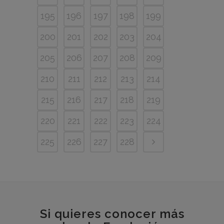
195
196
197
198
199
200
201
202
203
204
205
206
207
208
209
210
211
212
213
214
215
216
217
218
219
220
221
222
223
224
225
226
227
228
Si quieres conocer más