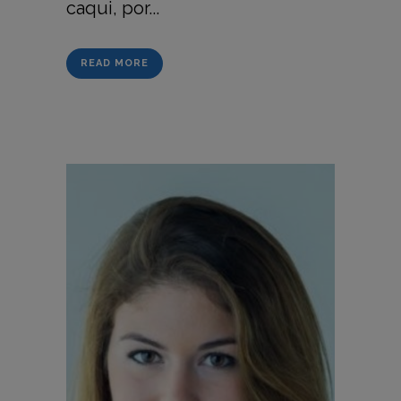
caqui, por...
READ MORE