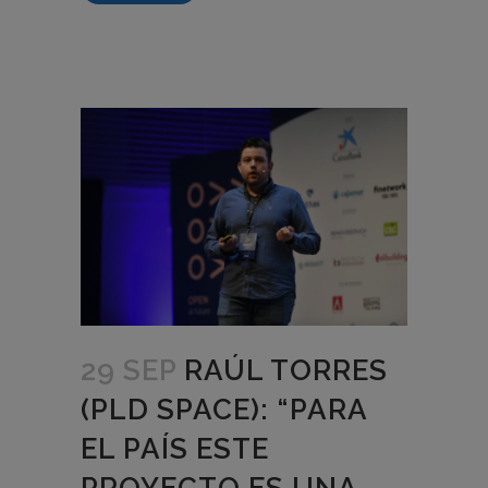
29 SEP
RAÚL TORRES
(PLD SPACE): “PARA
EL PAÍS ESTE