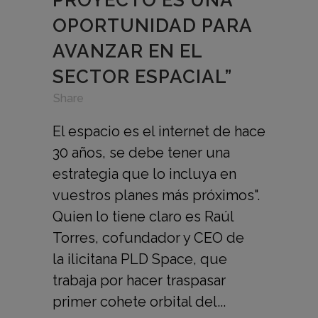
PROYECTO ES UNA
OPORTUNIDAD PARA
AVANZAR EN EL
SECTOR ESPACIAL”
in
,
,
Share
El espacio es el internet de hace
30 años, se debe tener una
estrategia que lo incluya en
vuestros planes más próximos".
Quien lo tiene claro es Raúl
Torres, cofundador y CEO de
la ilicitana PLD Space, que
trabaja por hacer traspasar
primer cohete orbital del...