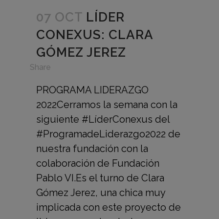
07 OCT
LÍDER
CONEXUS: CLARA
GÓMEZ JEREZ
in
Share
PROGRAMA LIDERAZGO
2022Cerramos la semana con la
siguiente #LíderConexus del
#ProgramadeLiderazgo2022 de
nuestra fundación con la
colaboración de Fundación
Pablo VI.Es el turno de Clara
Gómez Jerez, una chica muy
implicada con este proyecto de