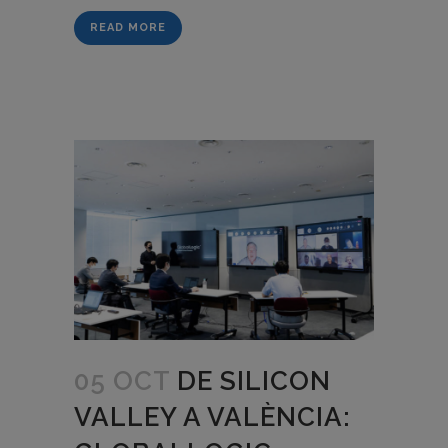
READ MORE
05 OCT
DE SILICON
VALLEY A VALÈNCIA: