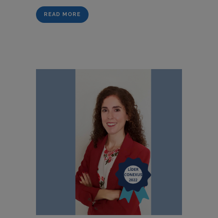
READ MORE