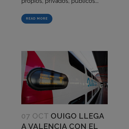
propios, privados, públicos...
READ MORE
07 OCT
OUIGO LLEGA
A VALENCIA CON EL