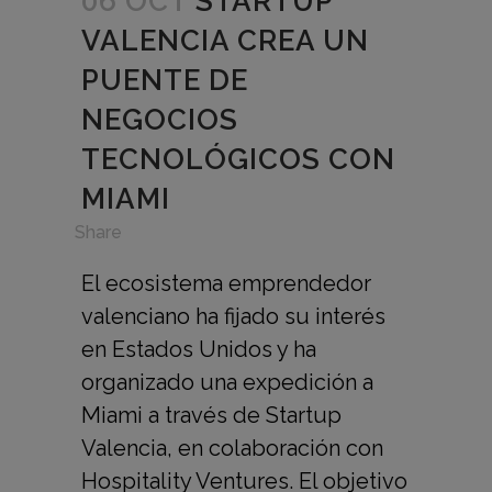
06 OCT
STARTUP
VALENCIA CREA UN
PUENTE DE
NEGOCIOS
TECNOLÓGICOS CON
MIAMI
in
,
Share
El ecosistema emprendedor
valenciano ha fijado su interés
en Estados Unidos y ha
organizado una expedición a
Miami a través de Startup
Valencia, en colaboración con
Hospitality Ventures. El objetivo