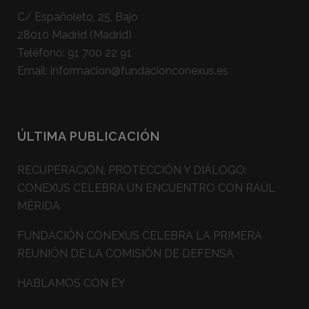
C/ Españoleto, 25, Bajo
28010 Madrid (Madrid)
Teléfono:
91 700 22 91
Email:
informacion@fundacionconexus.es
ÚLTIMA PUBLICACIÓN
RECUPERACIÓN, PROTECCIÓN Y DIÁLOGO:
CONEXUS CELEBRA UN ENCUENTRO CON RAÚL
MÉRIDA
FUNDACIÓN CONEXUS CELEBRA LA PRIMERA
REUNIÓN DE LA COMISIÓN DE DEFENSA
HABLAMOS CON EY