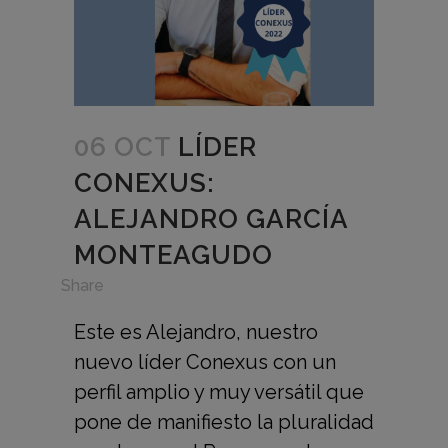
06 OCT
LÍDER
CONEXUS:
ALEJANDRO GARCÍA
MONTEAGUDO
in
Share
Este es Alejandro, nuestro
nuevo líder Conexus con un
perfil amplio y muy versátil que
pone de manifiesto la pluralidad