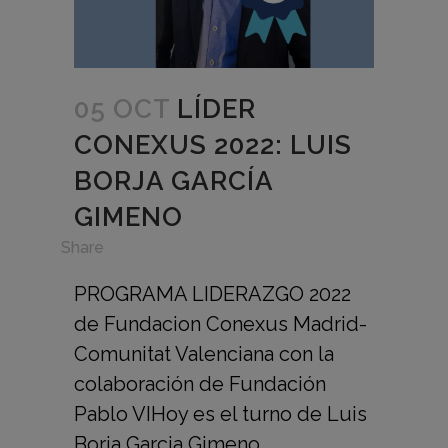
05 OCT
LÍDER
CONEXUS 2022: LUIS
BORJA GARCÍA
GIMENO
in
Share
PROGRAMA LIDERAZGO 2022
de Fundacion Conexus Madrid-
Comunitat Valenciana con la
colaboración de Fundación
Pablo VIHoy es el turno de Luis
Borja Garcia Gimeno,