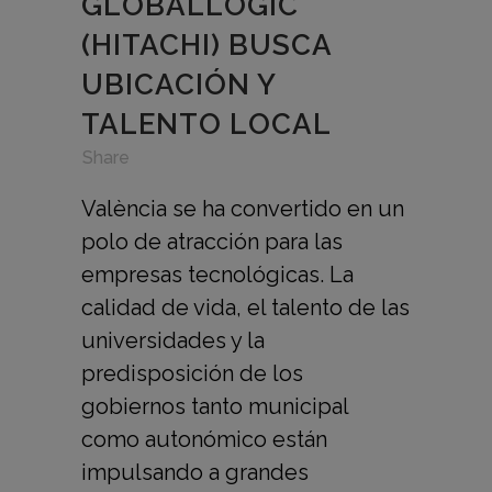
GLOBALLOGIC
(HITACHI) BUSCA
UBICACIÓN Y
TALENTO LOCAL
in
,
,
Share
València se ha convertido en un
polo de atracción para las
empresas tecnológicas. La
calidad de vida, el talento de las
universidades y la
predisposición de los
gobiernos tanto municipal
como autonómico están
impulsando a grandes