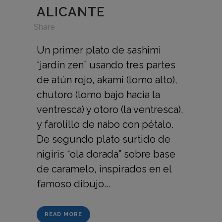
ALICANTE
in
,
Share
Un primer plato de sashimi
“jardín zen” usando tres partes
de atún rojo, akami (lomo alto),
chutoro (lomo bajo hacia la
ventresca) y otoro (la ventresca),
y farolillo de nabo con pétalo.
De segundo plato surtido de
nigiris “ola dorada” sobre base
de caramelo, inspirados en el
famoso dibujo...
READ MORE