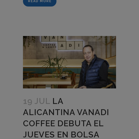
READ MORE
19 JUL
LA
ALICANTINA VANADI
COFFEE DEBUTA EL
JUEVES EN BOLSA