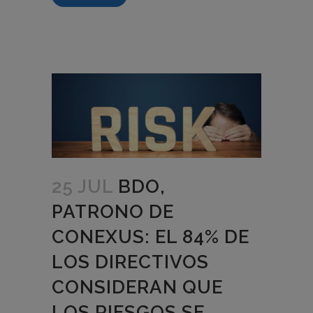
25 JUL
BDO,
PATRONO DE
CONEXUS: EL 84% DE
LOS DIRECTIVOS
CONSIDERAN QUE
LOS RIESGOS SE