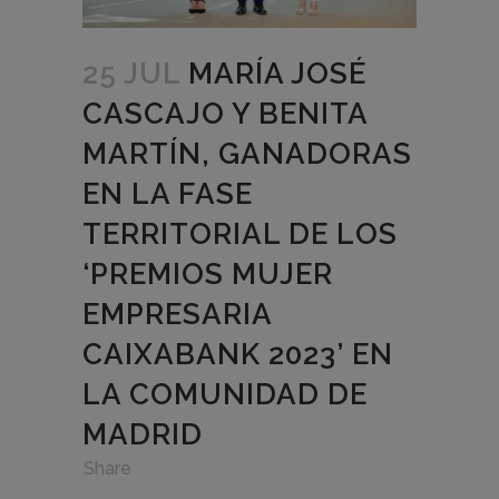
25 JUL
MARÍA JOSÉ
CASCAJO Y BENITA
MARTÍN, GANADORAS
EN LA FASE
TERRITORIAL DE LOS
‘PREMIOS MUJER
EMPRESARIA
CAIXABANK 2023’ EN
LA COMUNIDAD DE
MADRID
in
,
,
Share