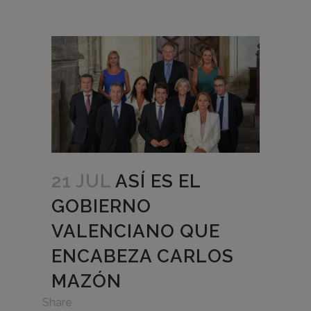
21 JUL
ASÍ ES EL
GOBIERNO
VALENCIANO QUE
ENCABEZA CARLOS
MAZÓN
in
Share