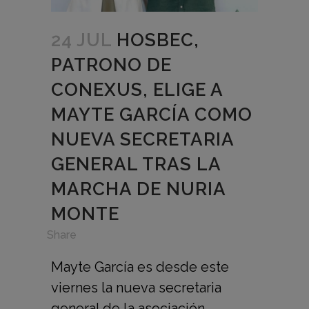
24 JUL
HOSBEC,
PATRONO DE
CONEXUS, ELIGE A
MAYTE GARCÍA COMO
NUEVA SECRETARIA
GENERAL TRAS LA
MARCHA DE NURIA
MONTE
in
,
Share
Mayte García es desde este
viernes la nueva secretaria
general de la asociación