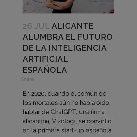
26 JUL
ALICANTE
ALUMBRA EL FUTURO
DE LA INTELIGENCIA
ARTIFICIAL
ESPAÑOLA
in
,
Share
En 2020, cuando el común de
los mortales aún no había oído
hablar de ChatGPT, una firma
alicantina, Vizologi, se convirtió
en la primera start-up española