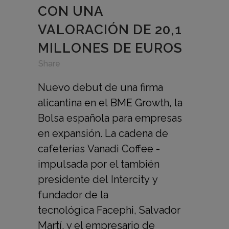
CON UNA
VALORACIÓN DE 20,1
MILLONES DE EUROS
in
,
,
Share
Nuevo debut de una firma
alicantina en el BME Growth, la
Bolsa española para empresas
en expansión. La cadena de
cafeterías Vanadi Coffee -
impulsada por el también
presidente del Intercity y
fundador de la
tecnológica Facephi, Salvador
Martí, y el empresario de