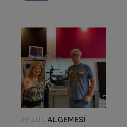
27 JUL
ALGEMESÍ