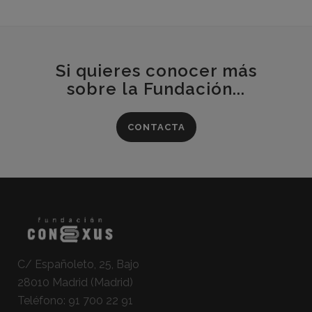
Si quieres conocer más
sobre la Fundación...
CONTACTA
C/ Españoleto, 25, Bajo
28010 Madrid (Madrid)
Teléfono:
91 700 22 91