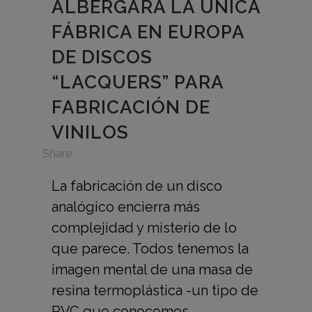
ALBERGARÁ LA ÚNICA
FÁBRICA EN EUROPA
DE DISCOS
“LACQUERS” PARA
FABRICACIÓN DE
VINILOS
in
Share
La fabricación de un disco
analógico encierra más
complejidad y misterio de lo
que parece. Todos tenemos la
imagen mental de una masa de
resina termoplástica -un tipo de
PVC que conocemos