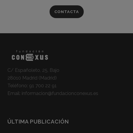
CONTACTA
C/ Españoleto, 25, Bajo
28010 Madrid (Madrid)
Teléfono:
91 700 22 91
Email:
informacion@fundacionconexus.es
ÚLTIMA PUBLICACIÓN