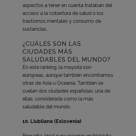
aspectos a tener en cuenta trataban del
acceso a la cobertura de salud o los
trastornos mentales y consumo de
sustancias.
¿CUÁLES SON LAS
CIUDADES MÁS
SALUDABLES DEL MUNDO?
En este ranking, la mayoría son
europeas, aunque también encontramos
otras de Asia u Oceanía. También se
cuelan dos ciudades españolas, una de
ellas, considerada como la más
saludable del mundo.
10. Liubliana (Eslovenia)
Pequeña, ideal para recorrer en bicicleta