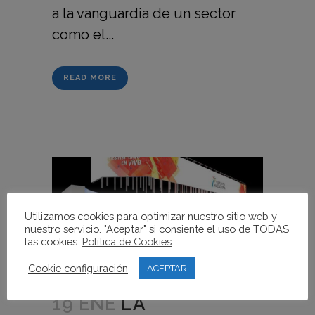
a la vanguardia de un sector
como el...
READ MORE
Utilizamos cookies para optimizar nuestro sitio web y
nuestro servicio. "Aceptar" si consiente el uso de TODAS
las cookies.
Política de Cookies
Cookie configuración
ACEPTAR
19 ENE
LA