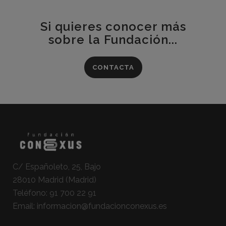
Si quieres conocer más
sobre la Fundación...
CONTACTA
C/ Españoleto, 25, Bajo
28010 Madrid (Madrid)
Teléfono:
91 700 22 91
Email:
informacion@fundacionconexus.es