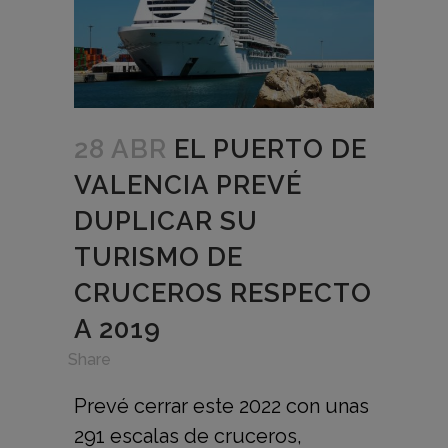
28 ABR
EL PUERTO DE
VALENCIA PREVÉ
DUPLICAR SU
TURISMO DE
CRUCEROS RESPECTO
A 2019
in
,
Share
Prevé cerrar este 2022 con unas
291 escalas de cruceros,