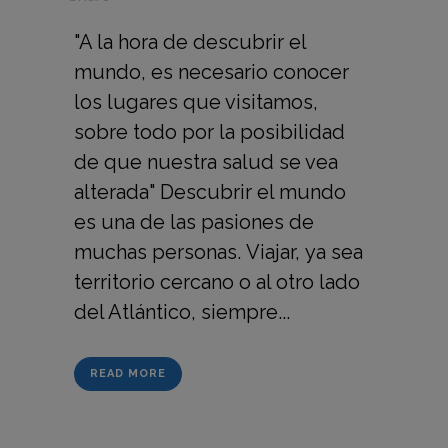
"A la hora de descubrir el
mundo, es necesario conocer
los lugares que visitamos,
sobre todo por la posibilidad
de que nuestra salud se vea
alterada" Descubrir el mundo
es una de las pasiones de
muchas personas. Viajar, ya sea
territorio cercano o al otro lado
del Atlántico, siempre...
READ MORE