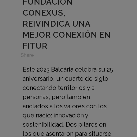
FUNDACIÓN
CONEXUS,
REIVINDICA UNA
MEJOR CONEXIÓN EN
FITUR
in
,
Share
Este 2023 Baleària celebra su 25
aniversario, un cuarto de siglo
conectando territorios y a
personas, pero también
anclados a los valores con los
que nació: innovación y
sostenibilidad. Dos pilares en
los que asentaron para situarse