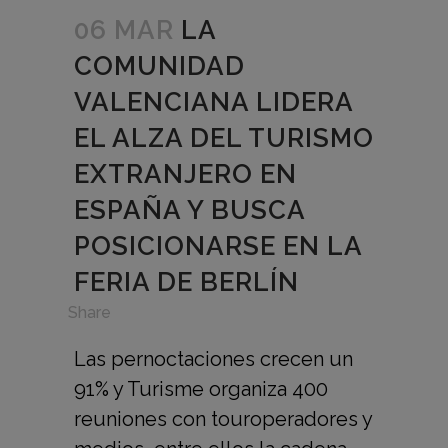
06 MAR
LA
COMUNIDAD
VALENCIANA LIDERA
EL ALZA DEL TURISMO
EXTRANJERO EN
ESPAÑA Y BUSCA
POSICIONARSE EN LA
FERIA DE BERLÍN
in
,
Share
Las pernoctaciones crecen un
91% y Turisme organiza 400
reuniones con touroperadores y