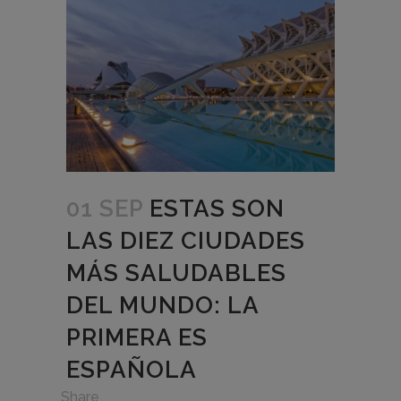
01 SEP
ESTAS SON
LAS DIEZ CIUDADES
MÁS SALUDABLES
DEL MUNDO: LA
PRIMERA ES
ESPAÑOLA
in
,
Share