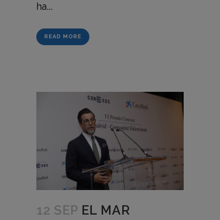
ha...
READ MORE
12 SEP
EL MAR