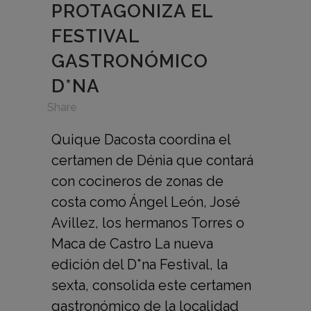
PROTAGONIZA EL
FESTIVAL
GASTRONÓMICO
D*NA
in
,
Share
Quique Dacosta coordina el
certamen de Dénia que contará
con cocineros de zonas de
costa como Ángel León, José
Avillez, los hermanos Torres o
Maca de Castro La nueva
edición del D*na Festival, la
sexta, consolida este certamen
gastronómico de la localidad