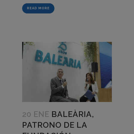
READ MORE
20 ENE
BALEÀRIA,
PATRONO DE LA