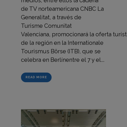
medios, entre ellos la cadena
de TV norteamericana CNBC La
Generalitat, a través de
Turisme Comunitat
Valenciana, promocionará la oferta turíst
de la región en la Internationale
Tourismus Börse (ITB), que se
celebra en Berlínentre el 7 y el...
READ MORE