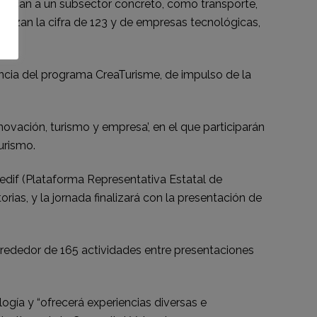
edican a un subsector concreto, como transporte,
alcanzan la cifra de 123 y de empresas tecnológicas,
cia del programa CreaTurisme, de impulso de la
nnovación, turismo y empresa’, en el que participarán
urismo.
redif (Plataforma Representativa Estatal de
as, y la jornada finalizará con la presentación de
alrededor de 165 actividades entre presentaciones
ogía y “ofrecerá experiencias diversas e