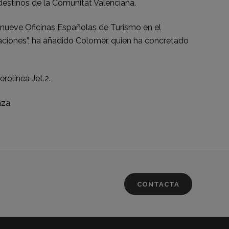
destinos de la Comunitat Valenciana.
nueve Oficinas Españolas de Turismo en el
raciones”, ha añadido Colomer, quien ha concretado
olínea Jet.2.
aza
CONTACTA