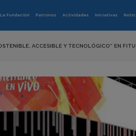
La Fundación
Patronos
Actividades
Iniciativas
Notic
OSTENIBLE, ACCESIBLE Y TECNOLÓGICO” EN FIT