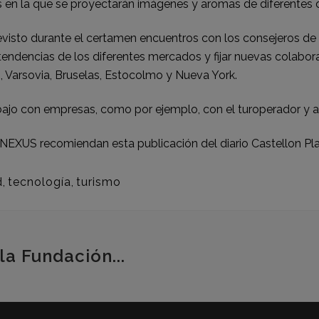
s en la que se proyectarán imágenes y aromas de diferentes 
isto durante el certamen encuentros con los consejeros de 
s tendencias de los diferentes mercados y fijar nuevas colabo
ch, Varsovia, Bruselas, Estocolmo y Nueva York.
jo con empresas, como por ejemplo, con el turoperador y aer
EXUS recomiendan esta publicación del diario
Castellon Pl
d
,
tecnología
,
turismo
la Fundación...