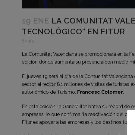
19 ENE
LA COMUNITAT VALE
TECNOLÓGICO” EN FITUR
Share
La Comunitat Valenciana se promocionará en la Feri
edición donde aumenta su presencia con medio milla
El jueves 19 será el día de la Comunitat Valenciana 
sector, al recibir 8,1 millones de visitas de turista
autonómico de Turismo,
Francesc Colomer
.
En esta edición, la Generalitat batirá su récord d
empresas, lo que confirma “la reactivación del cert
Fitur es apoyar a las empresas y los destinos turíst