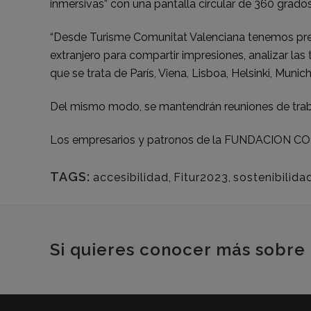
inmersivas” con una pantalla circular de 360 grado
“Desde Turisme Comunitat Valenciana tenemos prev
extranjero para compartir impresiones, analizar la
que se trata de París, Viena, Lisboa, Helsinki, Muni
Del mismo modo, se mantendrán reuniones de traba
Los empresarios y patronos de la FUNDACION CON
TAGS:
accesibilidad
,
Fitur2023
,
sostenibilida
Si quieres conocer más sobre 