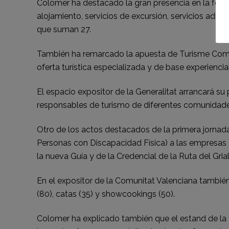
Colomer ha destacado la gran presencia en la feri
alojamiento, servicios de excursión, servicios adici
que suman 27.
También ha remarcado la apuesta de Turisme Comun
oferta turística especializada y de base experienc
El espacio expositor de la Generalitat arrancará su 
responsables de turismo de diferentes comunidades
Otro de los actos destacados de la primera jornada 
Personas con Discapacidad Física) a las empresas y
la nueva Guía y de la Credencial de la Ruta del Grial
En el expositor de la Comunitat Valenciana también
(80), catas (35) y showcookings (50).
Colomer ha explicado también que el estand de la C