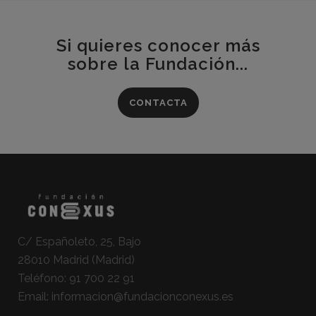
Si quieres conocer más
sobre la Fundación...
CONTACTA
C/ Españoleto, 25, Bajo
28010 Madrid (Madrid)
Teléfono:
91 700 22 91
Email:
informacion@fundacionconexus.es