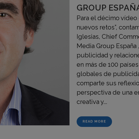
GROUP ESPAÑ
Para el décimo vídeo 
nuevos retos”, contam
Iglesias, Chief Comme
Media Group España ,
publicidad y relacio
en más de 100 países
globales de publicid
comparte sus reflexio
perspectiva de una em
creativa y...
READ MORE