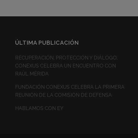
ÚLTIMA PUBLICACIÓN
RECUPERACIÓN, PROTECCIÓN Y DIÁLOGO:
CONEXUS CELEBRA UN ENCUENTRO CON
RAÚL MÉRIDA
FUNDACIÓN CONEXUS CELEBRA LA PRIMERA
REUNIÓN DE LA COMISIÓN DE DEFENSA
HABLAMOS CON EY