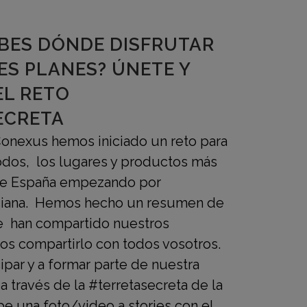
BES DÓNDE DISFRUTAR
ES PLANES? ÚNETE Y
EL RETO
ECRETA
onexus hemos iniciado un reto para
todos, los lugares y productos más
 de España empezando por
iana. Hemos hecho un resumen de
ue han compartido nuestros
s compartirlo con todos vosotros.
par y a formar parte de nuestra
a través de la #terretasecreta de la
e una foto/video a stories con el