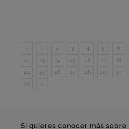
1
2
3
4
5
6
22
23
24
25
26
27
28
44
45
46
47
48
49
50
66
Si quieres conocer más sobre 