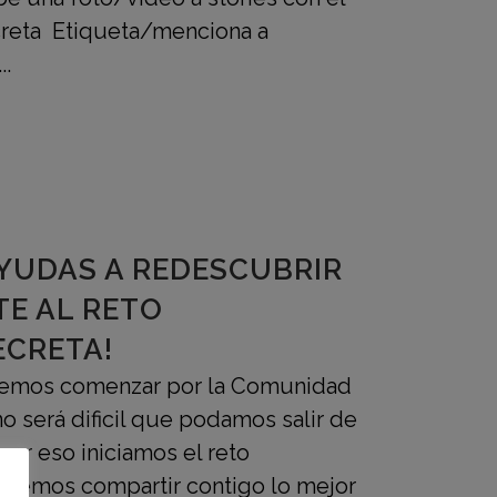
creta Etiqueta/menciona a
..
YUDAS A REDESCUBRIR
TE AL RETO
ECRETA!
emos comenzar por la Comunidad
no será dificil que podamos salir de
por eso iniciamos el reto
ueremos compartir contigo lo mejor