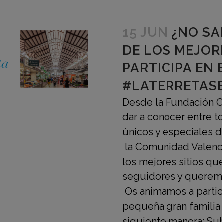
15 JUN
¿NO SA
DE LOS MEJOR
PARTICIPA EN 
#LATERRETAS
Desde la Fundación C
dar a conocer entre 
únicos y especiales
la Comunidad Valenc
los mejores sitios q
seguidores y queremo
Os animamos a partici
pequeña gran familia 
siguiente manera: Sub