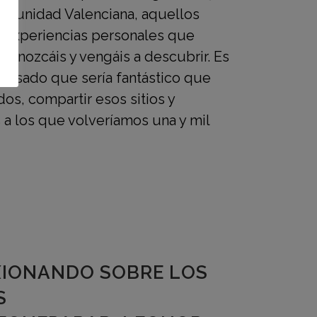
omunidad Valenciana, aquellos
y experiencias personales que
onozcáis y vengáis a descubrir. Es
nsado que sería fantástico que
os, compartir esos sitios y
 a los que volveríamos una y mil
XIONANDO SOBRE LOS
S