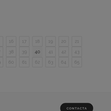
5
16
17
18
19
20
21
7
38
39
40
41
42
43
9
60
61
62
63
64
65
CONTACTA