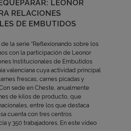
EQUEPARAR: LEONOR
ORA RELACIONES
LES DE EMBUTIDOS
de la serie “Reflexionando sobre los
os con la participación de Leonor
iones Institucionales de Embutidos
a valenciana cuya actividad principal
carnes frescas, carnes picadas y
 Con sede en Cheste, anualmente
ones de kilos de producto, que
 nacionales, entre los que destaca
a cuenta con tres centros
ia y 350 trabajadores. En este vídeo