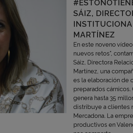
#ESTONOTIEN
SÁIZ, DIRECT
INSTITUCIONA
MARTÍNEZ
En este noveno vídeo 
nuevos retos”, contam
Sáiz, Directora Relac
Martínez, una compañí
es la elaboración de 
preparados cárnicos.
genera hasta 35 mill
distribuye a clientes
Mercadona. La empres
productivos en Valenc