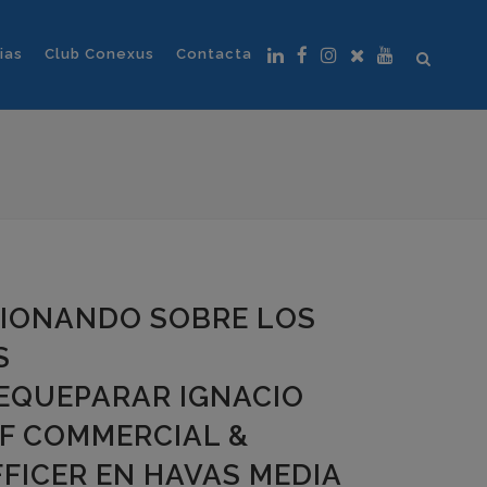
ias
Club Conexus
Contacta
XIONANDO SOBRE LOS
S
EQUEPARAR IGNACIO
EF COMMERCIAL &
FICER EN HAVAS MEDIA