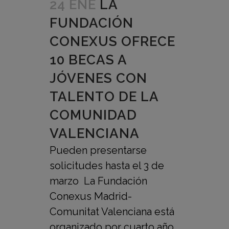
24 ENE
LA
FUNDACIÓN
CONEXUS OFRECE
10 BECAS A
JÓVENES CON
TALENTO DE LA
COMUNIDAD
VALENCIANA
Pueden presentarse
solicitudes hasta el 3 de
marzo La Fundación
Conexus Madrid-
Comunitat Valenciana está
organizado por cuarto año