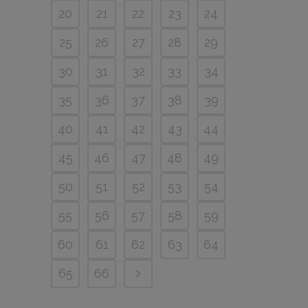
20
21
22
23
24
25
26
27
28
29
30
31
32
33
34
35
36
37
38
39
40
41
42
43
44
45
46
47
48
49
50
51
52
53
54
55
56
57
58
59
60
61
62
63
64
65
66