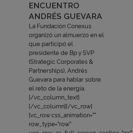
ENCUENTRO
ANDRÉS GUEVARA
La Fundación Conexus
organizó un almuerzo en el
que participó el
presidente de Bp y SVP
(Strategic Corporates &
Partnerships), Andrés
Guevara para hablar sobre
el reto de la energía.
[/vc_column_text]
[/vc_column][/vc_row]
[vc_row css_animation=""
row_type="row"