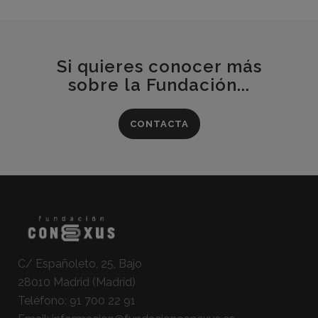
Si quieres conocer más
sobre la Fundación...
CONTACTA
C/ Españoleto, 25, Bajo
28010 Madrid (Madrid)
Teléfono:
91 700 22 91