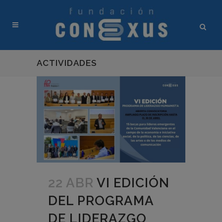
ACTIVIDADES
22 ABR
VI EDICIÓN
DEL PROGRAMA
DE LIDERAZGO