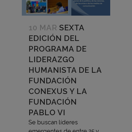
10 MAR
SEXTA
EDICIÓN DEL
PROGRAMA DE
LIDERAZGO
HUMANISTA DE LA
FUNDACIÓN
CONEXUS Y LA
FUNDACIÓN
PABLO VI
Se buscan líderes
emergentes de entre 25 y