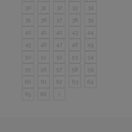
30
31
32
33
34
35
36
37
38
39
40
41
42
43
44
45
46
47
48
49
50
51
52
53
54
55
56
57
58
59
60
61
62
63
64
65
66