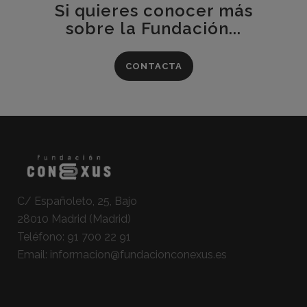
Si quieres conocer más
sobre la Fundación...
CONTACTA
C/ Españoleto, 25, Bajo
28010 Madrid (Madrid)
Teléfono:
91 700 22 91
Email:
informacion@fundacionconexus.es