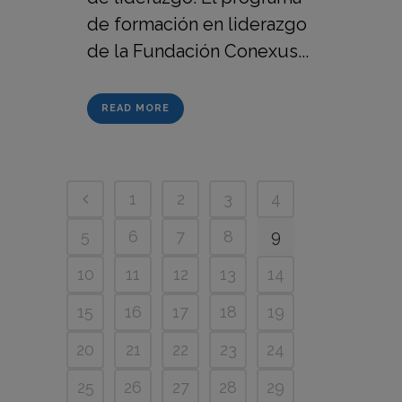
de formación en liderazgo
de la Fundación Conexus...
READ MORE
1
2
3
4
5
6
7
8
9
10
11
12
13
14
15
16
17
18
19
20
21
22
23
24
25
26
27
28
29