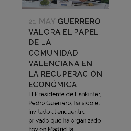
21 MAY
GUERRERO
VALORA EL PAPEL
DE LA
COMUNIDAD
VALENCIANA EN
LA RECUPERACIÓN
ECONÓMICA
El Presidente de Bankinter,
Pedro Guerrero, ha sido el
invitado al encuentro
privado que ha organizado
hoy en Madrid la