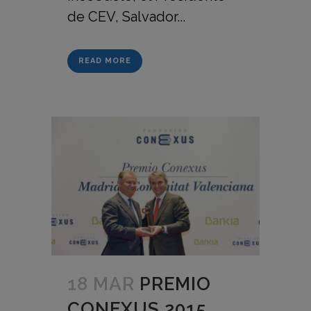
de CEV, Salvador...
READ MORE
18 MAR
PREMIO
CONEXUS 2015