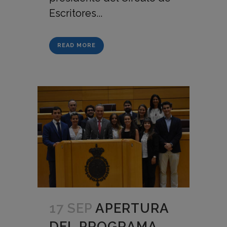
Escritores...
READ MORE
17 SEP
APERTURA
DEL PROGRAMA