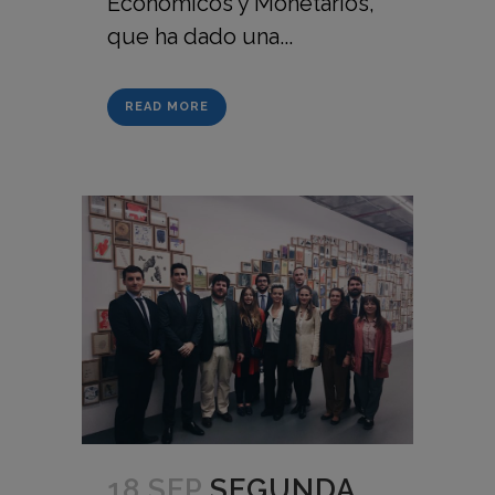
Económicos y Monetarios,
que ha dado una...
READ MORE
18 SEP
SEGUNDA