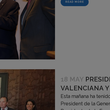
READ MORE
18 MAY
PRESID
VALENCIANA 
Esta mañana ha tenido
President de la Genera