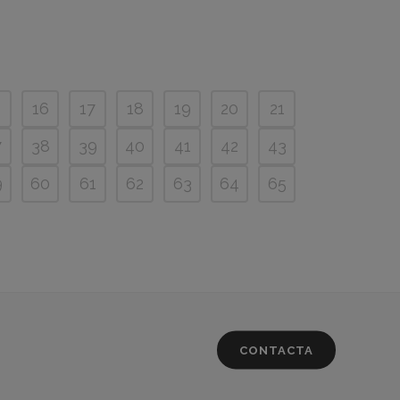
5
16
17
18
19
20
21
7
38
39
40
41
42
43
9
60
61
62
63
64
65
CONTACTA