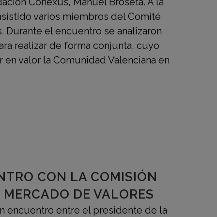
dación Conexus, Manuel Broseta. A la
asistido varios miembros del Comité
 Durante el encuentro se analizaron
ra realizar de forma conjunta, cuyo
r en valor la Comunidad Valenciana en
NTRO CON LA COMISIÓN
 MERCADO DE VALORES
n encuentro entre el presidente de la