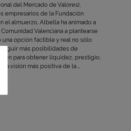
nal del Mercado de Valores),
los empresarios de la Fundación
n el almuerzo, Albella ha animado a
a Comunidad Valenciana a plantearse
 una opción factible y real no sólo
seguir más posibilidades de
mbién para obtener liquidez, prestigio,
una visión más positiva de la...