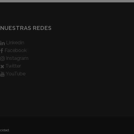
NUESTRAS REDES
Linkedin
Facebook
Instagram
Twitter
YouTube
acidad.