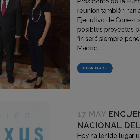
Presidente de la Fun
reunión también han 
Ejecutivo de Conexus.
posibles proyectos pa
fin será siempre pone
Madrid. ...
READ MORE
17 MAY
ENCUE
NACIONAL DEL
Hoy ha tenido lugar u