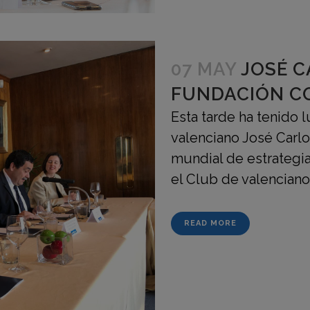
07 MAY
JOSÉ C
FUNDACIÓN C
Esta tarde ha tenido 
valenciano José Carlo
mundial de estrategia 
el Club de valencian
READ MORE