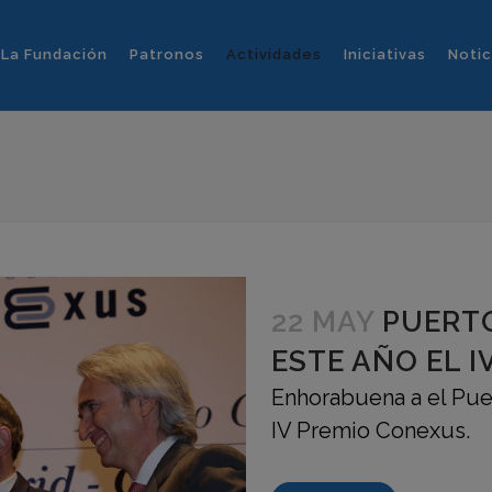
La Fundación
Patronos
Actividades
Iniciativas
Notic
22 MAY
PUERTO
ESTE AÑO EL 
Enhorabuena a el Puer
IV Premio Conexus.