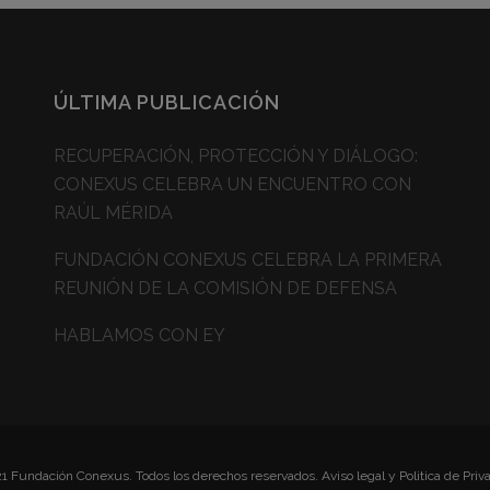
ÚLTIMA PUBLICACIÓN
RECUPERACIÓN, PROTECCIÓN Y DIÁLOGO:
CONEXUS CELEBRA UN ENCUENTRO CON
RAÚL MÉRIDA
FUNDACIÓN CONEXUS CELEBRA LA PRIMERA
REUNIÓN DE LA COMISIÓN DE DEFENSA
HABLAMOS CON EY
1 Fundación Conexus. Todos los derechos reservados.
Aviso legal y Politica de Priv