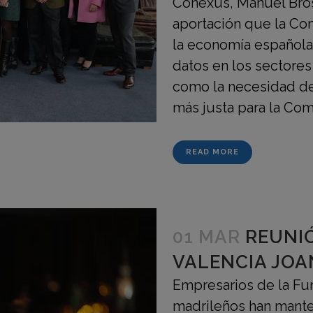
Conexus, Manuel Brose
aportación que la Co
la economía española
datos en los sectores
como la necesidad de
más justa para la Com
READ MORE
01 MAR
REUNI
VALENCIA JOA
Empresarios de la Fu
madrileños han mante