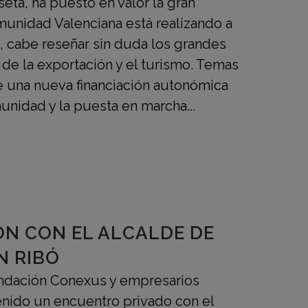
ta, ha puesto en valor la gran
munidad Valenciana está realizando a
, cabe reseñar sin duda los grandes
 de la exportación y el turismo. Temas
 una nueva financiación autonómica
unidad y la puesta en marcha...
ÓN CON EL ALCALDE DE
N RIBÓ
ndación Conexus y empresarios
nido un encuentro privado con el