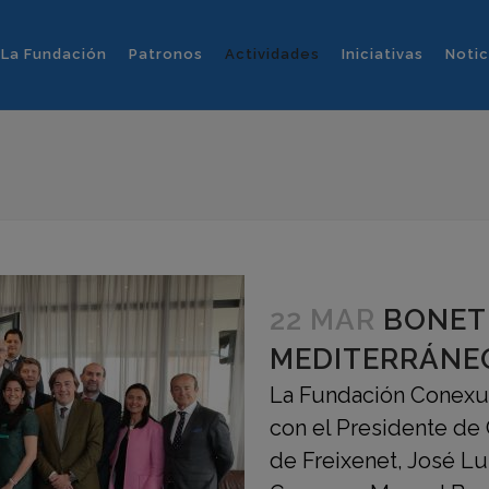
La Fundación
Patronos
Actividades
Iniciativas
Notic
22 MAR
BONET
MEDITERRÁNE
La Fundación Conexu
con el Presidente de
de Freixenet, José Lu