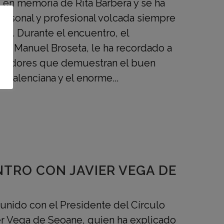
 en memoria de Rita Barbera y se ha
ersonal y profesional volcada siempre
cia. Durante el encuentro, el
s, Manuel Broseta, le ha recordado a
icadores que demuestran el buen
 valenciana y el enorme...
TRO CON JAVIER VEGA DE
unido con el Presidente del Círculo
er Vega de Seoane, quien ha explicado