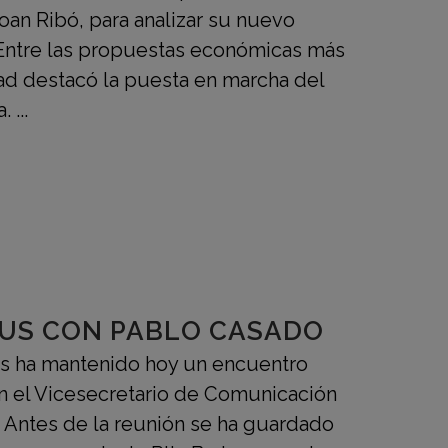
Joan Ribó, para analizar su nuevo
Entre las propuestas económicas más
ad destacó la puesta en marcha del
 ...
US CON PABLO CASADO
s ha mantenido hoy un encuentro
n el Vicesecretario de Comunicación
 Antes de la reunión se ha guardado