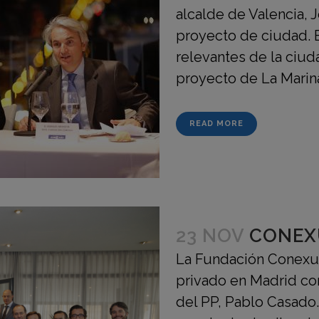
alcalde de Valencia, 
proyecto de ciudad. 
relevantes de la ciud
proyecto de La Marina.
READ MORE
23 NOV
CONEX
La Fundación Conexu
privado en Madrid co
del PP, Pablo Casado.