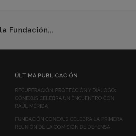
la Fundación...
ÚLTIMA PUBLICACIÓN
RECUPERACIÓN, PROTECCIÓN Y DIÁLOGO:
CONEXUS CELEBRA UN ENCUENTRO CON
RAÚL MÉRIDA
FUNDACIÓN CONEXUS CELEBRA LA PRIMERA
REUNIÓN DE LA COMISIÓN DE DEFENSA