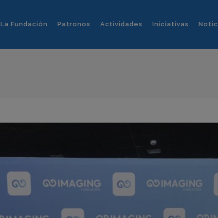
La Fundación
Patronos
Actividades
Iniciativas
Notic