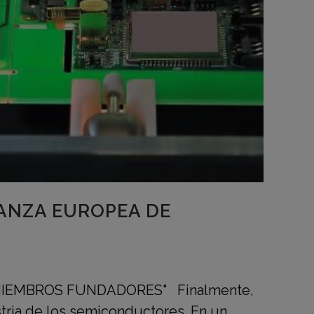
IANZA EUROPEA DE
MIEMBROS FUNDADORES" Finalmente,
stria de los semiconductores. En un