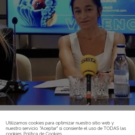
CAPITAL EUROPEA DE LA INNOVAC
Utilizamos cookies para optimizar nuestro sitio web y
nuestro servicio. "Aceptar" si consiente el uso de TODAS las
cookies.
Política de Cookies