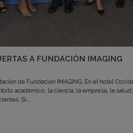
UERTAS A FUNDACIÓN IMAGING
ntación de Fundación IMAGING. En el hotel Occid
ito académico, la ciencia, la empresa, la salud, 
entes. Si...