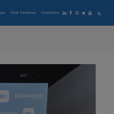
ias
Club Conexus
Contacta