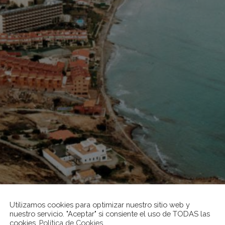
Utilizamos cookies para optimizar nuestro sitio web y
nuestro servicio. "Aceptar" si consiente el uso de TODAS las
cookies.
Política de Cookies