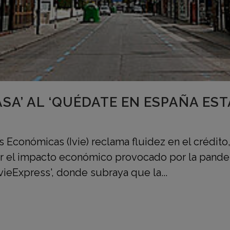
ASA’ AL ‘QUÉDATE EN ESPAÑA ES
s Económicas (Ivie) reclama fluidez en el crédito
ar el impacto económico provocado por la pandem
ieExpress', donde subraya que la...