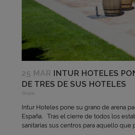
25 MAR
INTUR HOTELES PON
DE TRES DE SUS HOTELES
in
,
,
Share
Intur Hoteles pone su grano de arena pa
España. Tras el cierre de todos los esta
sanitarias sus centros para aquello que p