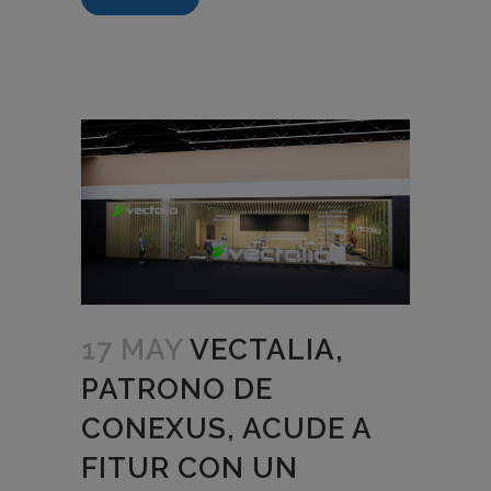
17 MAY
VECTALIA,
PATRONO DE
CONEXUS, ACUDE A
FITUR CON UN