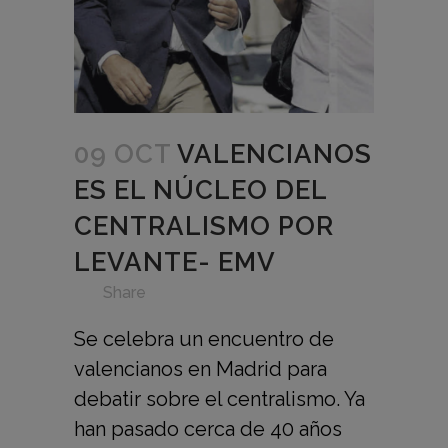
09 OCT
VALENCIANOS
ES EL NÚCLEO DEL
CENTRALISMO POR
LEVANTE- EMV
in
,
,
,
,
,
,
Share
Se celebra un encuentro de
valencianos en Madrid para
debatir sobre el centralismo. Ya
han pasado cerca de 40 años