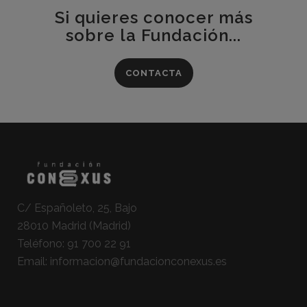
Si quieres conocer más
sobre la Fundación...
CONTACTA
C/ Españoleto, 25, Bajo
28010 Madrid (Madrid)
Teléfono:
91 700 22 91
Email:
informacion@fundacionconexus.es