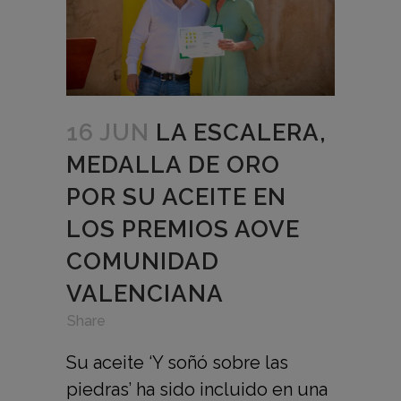
16 JUN
LA ESCALERA,
MEDALLA DE ORO
POR SU ACEITE EN
LOS PREMIOS AOVE
COMUNIDAD
VALENCIANA
in
,
,
Share
Su aceite ‘Y soñó sobre las
piedras’ ha sido incluido en una