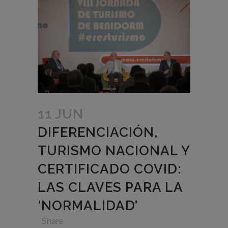
11 JUN
DIFERENCIACIÓN,
TURISMO NACIONAL Y
CERTIFICADO COVID:
LAS CLAVES PARA LA
‘NORMALIDAD’
in
,
,
,
Share