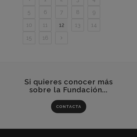
5
6
7
8
9
10
11
12
13
14
15
16
Si quieres conocer más
sobre la Fundación...
CONTACTA