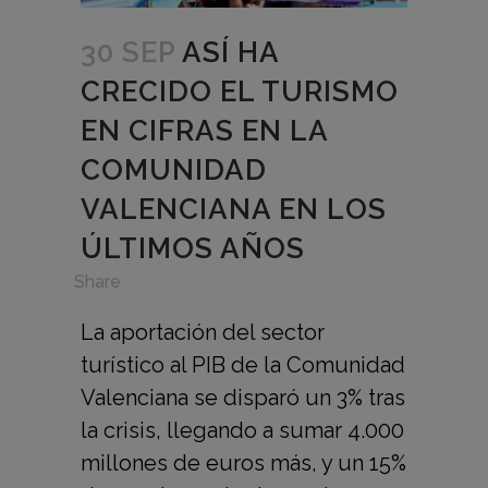
30 SEP
ASÍ HA
CRECIDO EL TURISMO
EN CIFRAS EN LA
COMUNIDAD
VALENCIANA EN LOS
ÚLTIMOS AÑOS
in
,
Share
La aportación del sector
turístico al PIB de la Comunidad
Valenciana se disparó un 3% tras
la crisis, llegando a sumar 4.000
millones de euros más, y un 15%