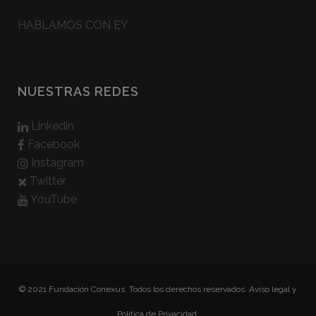
HABLAMOS CON EY
NUESTRAS REDES
Linkedin
Facebook
Instagram
Twitter
YouTube
© 2021 Fundación Conexus. Todos los derechos reservados.
Aviso legal y
Politica de Privacidad.