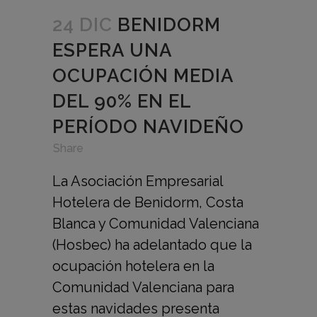
24 DIC
BENIDORM
ESPERA UNA
OCUPACIÓN MEDIA
DEL 90% EN EL
PERÍODO NAVIDEÑO
in
,
,
Share
La Asociación Empresarial
Hotelera de Benidorm, Costa
Blanca y Comunidad Valenciana
(Hosbec) ha adelantado que la
ocupación hotelera en la
Comunidad Valenciana para
estas navidades presenta