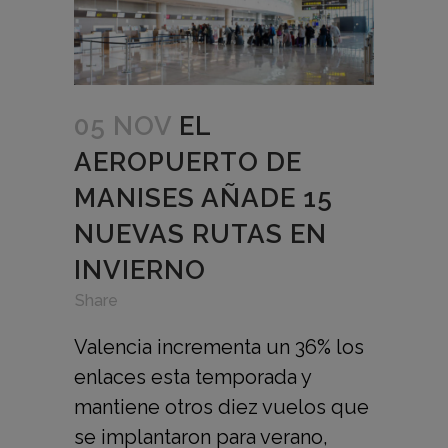
05 NOV
EL
AEROPUERTO DE
MANISES AÑADE 15
NUEVAS RUTAS EN
INVIERNO
in
,
,
Share
Valencia incrementa un 36% los
enlaces esta temporada y
mantiene otros diez vuelos que
se implantaron para verano,