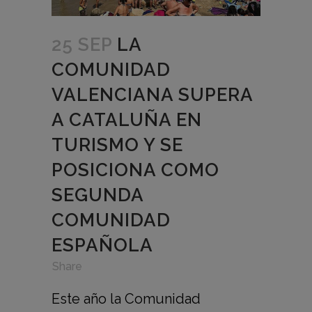
25 SEP
LA
COMUNIDAD
VALENCIANA SUPERA
A CATALUÑA EN
TURISMO Y SE
POSICIONA COMO
SEGUNDA
COMUNIDAD
ESPAÑOLA
in
,
,
Share
Este año la Comunidad