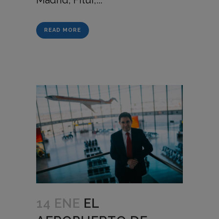
Madrid, Fitur,...
READ MORE
14 ENE
EL