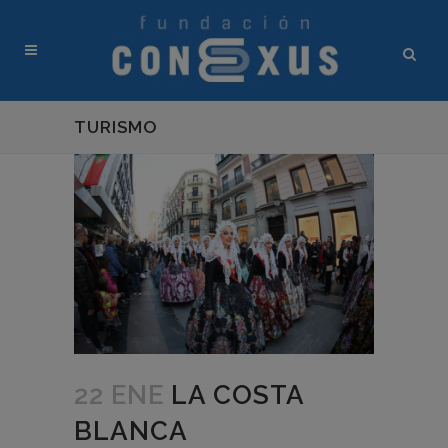
TURISMO
22 ENE
LA COSTA
BLANCA