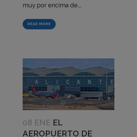
muy por encima de...
READ MORE
08 ENE
EL
AEROPUERTO DE