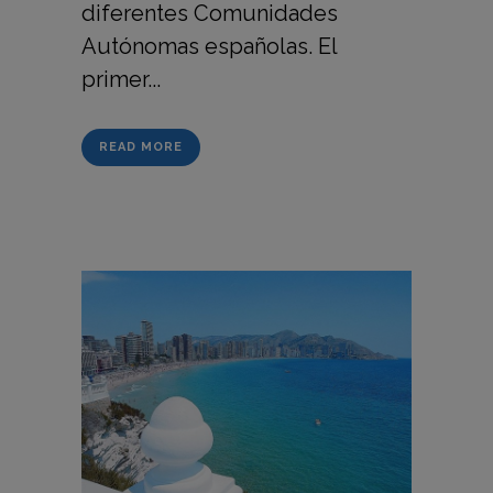
diferentes Comunidades
Autónomas españolas. El
primer...
READ MORE