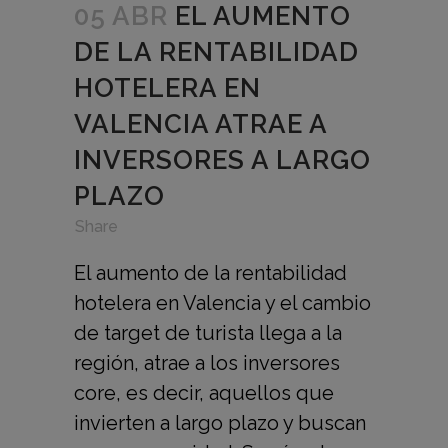
05 ABR
EL AUMENTO
DE LA RENTABILIDAD
HOTELERA EN
VALENCIA ATRAE A
INVERSORES A LARGO
PLAZO
in
,
,
Share
El aumento de la rentabilidad
hotelera en Valencia y el cambio
de target de turista llega a la
región, atrae a los inversores
core, es decir, aquellos que
invierten a largo plazo y buscan