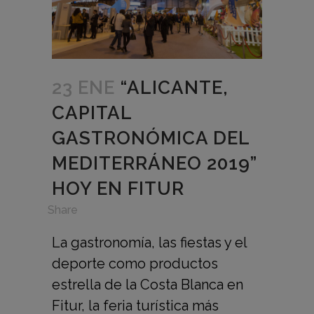
23 ENE
“ALICANTE,
CAPITAL
GASTRONÓMICA DEL
MEDITERRÁNEO 2019”
HOY EN FITUR
in
,
Share
La gastronomía, las fiestas y el
deporte como productos
estrella de la Costa Blanca en
Fitur, la feria turística más