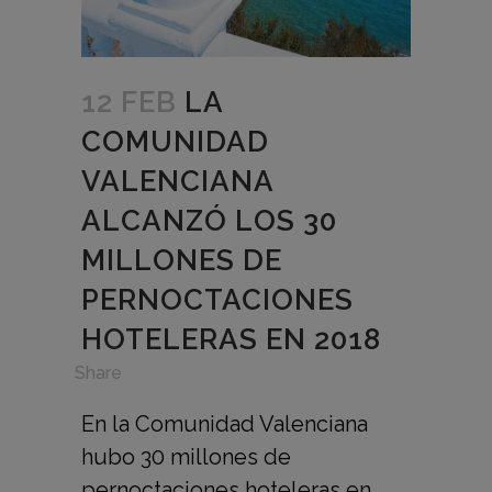
12 FEB
LA
COMUNIDAD
VALENCIANA
ALCANZÓ LOS 30
MILLONES DE
PERNOCTACIONES
HOTELERAS EN 2018
in
,
Share
En la Comunidad Valenciana
hubo 30 millones de
pernoctaciones hoteleras en