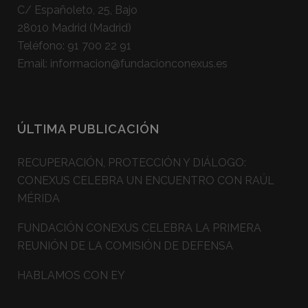
C/ Españoleto, 25, Bajo
28010 Madrid (Madrid)
Teléfono:
91 700 22 91
Email:
informacion@fundacionconexus.es
ÚLTIMA PUBLICACIÓN
RECUPERACIÓN, PROTECCIÓN Y DIÁLOGO:
CONEXUS CELEBRA UN ENCUENTRO CON RAÚL
MÉRIDA
FUNDACIÓN CONEXUS CELEBRA LA PRIMERA
REUNIÓN DE LA COMISIÓN DE DEFENSA
HABLAMOS CON EY