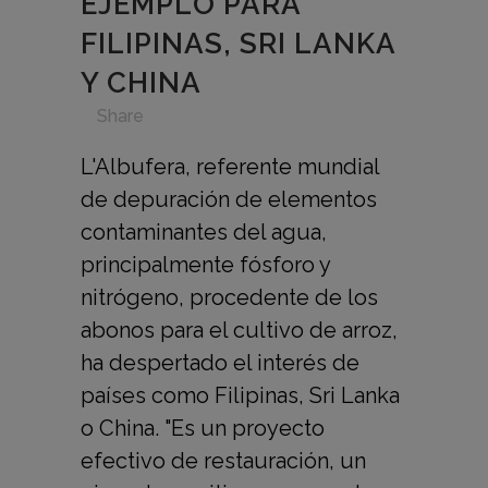
EJEMPLO PARA
FILIPINAS, SRI LANKA
Y CHINA
in
,
,
,
,
Share
L'Albufera, referente mundial
de depuración de elementos
contaminantes del agua,
principalmente fósforo y
nitrógeno, procedente de los
abonos para el cultivo de arroz,
ha despertado el interés de
países como Filipinas, Sri Lanka
o China. "Es un proyecto
efectivo de restauración, un