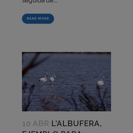
seguida de...
READ MORE
10 ABR
L’ALBUFERA,