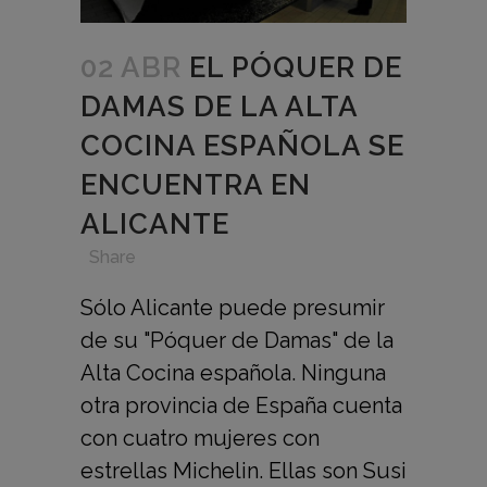
02 ABR
EL PÓQUER DE
DAMAS DE LA ALTA
COCINA ESPAÑOLA SE
ENCUENTRA EN
ALICANTE
in
,
,
,
Share
Sólo Alicante puede presumir
de su "Póquer de Damas" de la
Alta Cocina española. Ninguna
otra provincia de España cuenta
con cuatro mujeres con
estrellas Michelin. Ellas son Susi