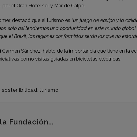
U. por el Gran Hotel sol y Mar de Calpe.
omer, destacó que el turismo es
“un juego de equipo y la cali
os, solo así tendremos una oportunidad en este mundo global q
ue el Brexit, las regiones conformistas serán las que no estará
i Carmen Sánchez, habló de la importancia que tiene en la econ
iciativas como visitas guiadas en bicicletas eléctricas.
,
sostenibilidad
,
turismo
la Fundación...