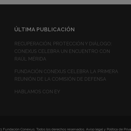
ÚLTIMA PUBLICACIÓN
RECUPERACIÓN, PROTECCIÓN Y DIÁLOGO:
CONEXUS CELEBRA UN ENCUENTRO CON
RAÚL MÉRIDA
FUNDACIÓN CONEXUS CELEBRA LA PRIMERA
REUNIÓN DE LA COMISIÓN DE DEFENSA
HABLAMOS CON EY
1 Fundación Conexus. Todos los derechos reservados.
Aviso legal y Politica de Priv