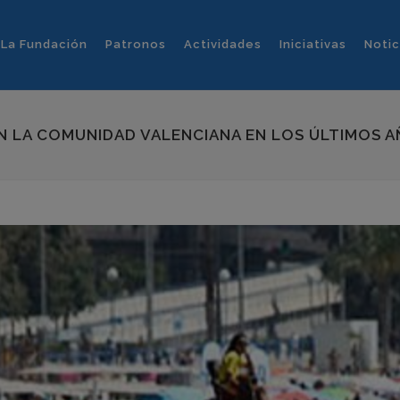
La Fundación
Patronos
Actividades
Iniciativas
Notic
 EN LA COMUNIDAD VALENCIANA EN LOS ÚLTIMOS 