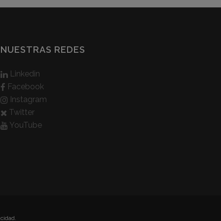
NUESTRAS REDES
Linkedin
Facebook
Instagram
Twitter
YouTube
acidad.