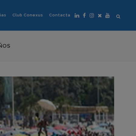
ias
Club Conexus
Contacta
AÑOS