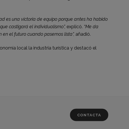
dad es una victoria de equipo porque antes ha habido
ue castigará el individualismo”,
explicó.
“Me da
n en el futuro cuando pasemos lista”,
añadió.
omía local la industria turística y destacó el
CONTACTA