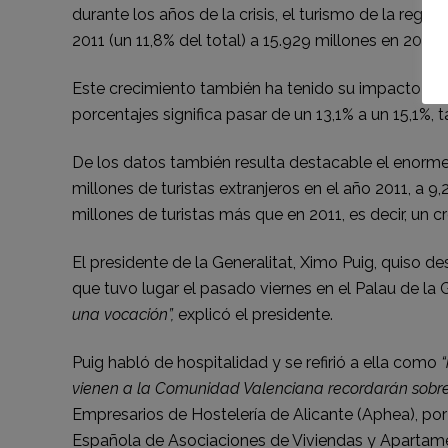
durante los años de la crisis, el turismo de la reg
2011 (un 11,8% del total) a 15.929 millones en 2017 (
Este crecimiento también ha tenido su impacto sob
porcentajes significa pasar de un 13,1% a un 15,1%
De los datos también resulta destacable el enorme
millones de turistas extranjeros en el año 2011, a 
millones de turistas más que en 2011, es decir, un c
El presidente de la Generalitat, Ximo Puig, quiso 
que tuvo lugar el pasado viernes en el Palau de la
una vocación”,
explicó el presidente.
Puig habló de hospitalidad y se refirió a ella como
vienen a la Comunidad Valenciana recordarán sobre 
Empresarios de Hostelería de Alicante (Aphea), por
Española de Asociaciones de Viviendas y Apartamen