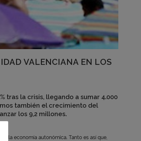
NIDAD VALENCIANA EN LOS
 tras la crisis, llegando a sumar 4.000
amos también el crecimiento del
nzar los 9,2 millones.
 de la economía autonómica. Tanto es así que,