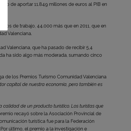
sando de aportar 11.849 millones de euros al PIB en
estos de trabajo, 44.000 más que en 2011, que en
dad Valenciana.
d Valenciana, que ha pasado de recibir 5,4
 subida ha sido algo más moderada, sumando cinco
trega de los Premios Turismo Comunidad Valenciana
ctor capital de nuestra economía, pero también es
calidad de un producto turístico. Los turistas que
premio recayó sobre la Asociación Provincial de
omunicación turística fue para la Federación
.
Por último, el premio a la investigación e