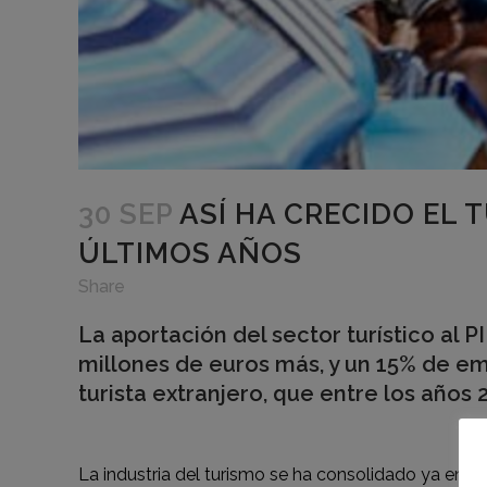
30 SEP
ASÍ HA CRECIDO EL 
ÚLTIMOS AÑOS
Share
La aportación del sector turístico al 
millones de euros más, y un 15% de em
turista extranjero, que entre los años
La industria del turismo se ha consolidado ya en 