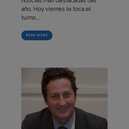
noticias más destacadas del
año. Hoy viernes le toca el
turno...
READ MORE