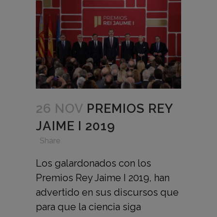
26 NOV
PREMIOS REY
JAIME I 2019
in
,
,
,
Share
Los galardonados con los
Premios Rey Jaime I 2019, han
advertido en sus discursos que
para que la ciencia siga