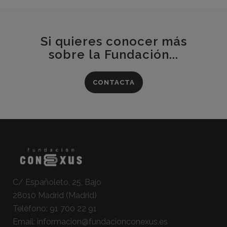
Si quieres conocer más
sobre la Fundación...
CONTACTA
C/ Españoleto, 25, Bajo
28010 Madrid (Madrid)
Teléfono:
91 700 22 91
Email:
informacion@fundacionconexus.es