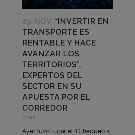
29 NOV
“INVERTIR EN
TRANSPORTE ES
RENTABLE Y HACE
AVANZAR LOS
TERRITORIOS”,
EXPERTOS DEL
SECTOR EN SU
APUESTA POR EL
CORREDOR
in
,
,
Share
Ayer tuvo lugar el II Chequeo al