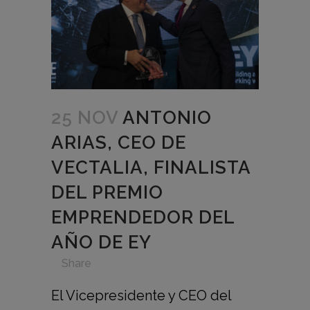
25 NOV
ANTONIO
ARIAS, CEO DE
VECTALIA, FINALISTA
DEL PREMIO
EMPRENDEDOR DEL
AÑO DE EY
in
,
,
,
,
Share
El Vicepresidente y CEO del