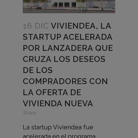
16 DIC
VIVIENDEA, LA
STARTUP ACELERADA
POR LANZADERA QUE
CRUZA LOS DESEOS
DE LOS
COMPRADORES CON
LA OFERTA DE
VIVIENDA NUEVA
in
,
,
Share
La startup Viviendea fue
acelerada en el programa