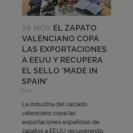
26 NOV
EL ZAPATO
VALENCIANO COPA
LAS EXPORTACIONES
A EEUU Y RECUPERA
EL SELLO ‘MADE IN
SPAIN’
in
,
Share
La industria del calzado
valenciano copa las
exportaciones españolas de
zapatos a EEUU recuperando