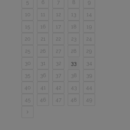
5
6
7
8
9
10
11
12
13
14
15
16
17
18
19
20
21
22
23
24
25
26
27
28
29
30
31
32
33
34
35
36
37
38
39
40
41
42
43
44
45
46
47
48
49