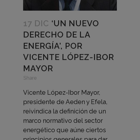
17 DIC
‘UN NUEVO
DERECHO DE LA
ENERGÍA’, POR
VICENTE LÓPEZ-IBOR
MAYOR
in
,
,
Share
Vicente López-Ibor Mayor,
presidente de Aeden y Efela,
reivindica la definición de un
marco normativo del sector
energético que aúne ciertos
principios generales para dar