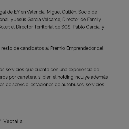
al de EY en Valencia; Miguel Guillén, Socio de
nal; y Jesús García Valcarce, Director de Family
r; el Director Territorial de SGS, Pablo García; y
 el resto de candidatos al Premio Emprendedor del
los servicios que cuenta con una experiencia de
ros por carretera, si bien el holding incluye además
nes de servicio, estaciones de autobuses, servicios
Y
,
Vectalia