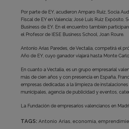
Por parte de EY, acudieron Amparo Ruiz, Socia Audi
Fiscal de EY en Valencia; José Luis Ruiz Expósito,
Business de EY. En el encuentro también participaro
el Profesor de IESE Business School, Joan Roure.
Antonio Arias Paredes, de Vectalia, competirá el p
Año de EY, cuyo ganador viajará hasta Monte Carlo 
En cuanto a Vectalia, es un grupo empresarial vale
más de cien años y con presencia en España, Francia
empresas dedicadas a la limpieza de instalaciones y
municipales, agencia de publicidad y eventos, cate
La Fundación de empresarios valencianos en Madri
TAGS:
Antonio Arias
,
economía
,
emprendimie