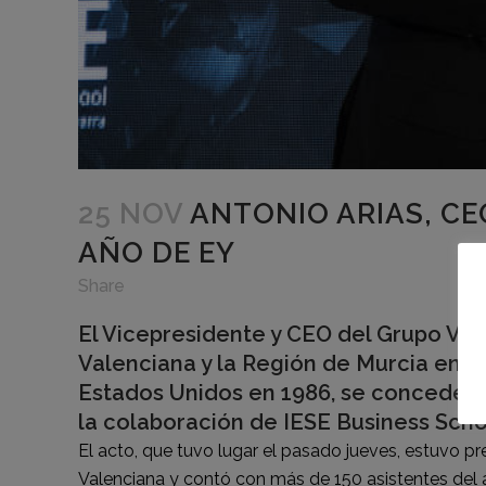
25 NOV
ANTONIO ARIAS, CE
AÑO DE EY
Share
El Vicepresidente y CEO del Grupo Vec
Valenciana y la Región de Murcia en l
Estados Unidos en 1986, se concede e
la colaboración de IESE Business Scho
El acto, que tuvo lugar el pasado jueves, estuvo pre
Valenciana y contó con más de 150 asistentes del 