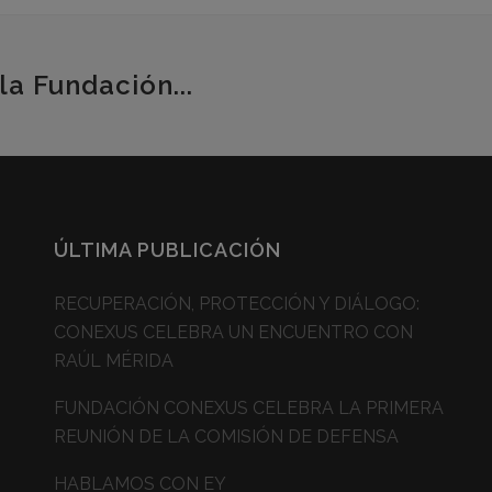
la Fundación...
ÚLTIMA PUBLICACIÓN
RECUPERACIÓN, PROTECCIÓN Y DIÁLOGO:
CONEXUS CELEBRA UN ENCUENTRO CON
RAÚL MÉRIDA
FUNDACIÓN CONEXUS CELEBRA LA PRIMERA
REUNIÓN DE LA COMISIÓN DE DEFENSA
HABLAMOS CON EY