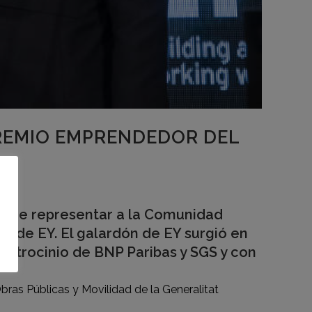
PREMIO EMPRENDEDOR DEL
do de representar a la Comunidad
o de EY. El galardón de EY surgió en
patrocinio de BNP Paribas y SGS y con
Obras Públicas y Movilidad de la Generalitat