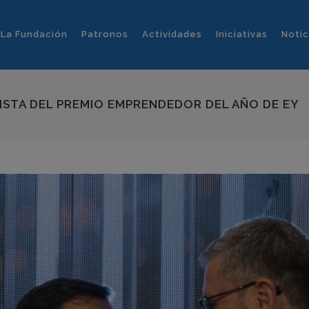
La Fundación
Patronos
Actividades
Iniciativas
Notic
LISTA DEL PREMIO EMPRENDEDOR DEL AÑO DE EY