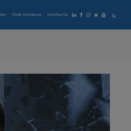
ias
Club Conexus
Contacta