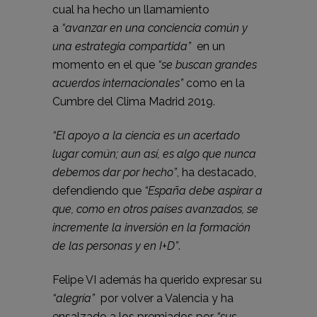
cual ha hecho un llamamiento
a
“avanzar en una conciencia común y
una estrategia compartida”
en un
momento en el que
“se buscan grandes
acuerdos internacionales”
como en la
Cumbre del Clima Madrid 2019.
“El apoyo a la ciencia es un acertado
lugar común; aun así, es algo que nunca
debemos dar por hecho”
, ha destacado,
defendiendo que
“España debe aspirar a
que, como en otros países avanzados, se
incremente la inversión en la formación
de las personas y en I+D”
.
Felipe VI además ha querido expresar su
“alegría”
por volver a Valencia y ha
ensalzado a los premiados por
“sus