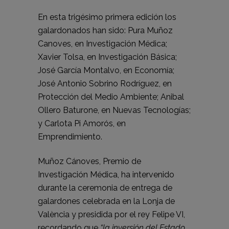
En esta trigésimo primera edición los
galardonados han sido: Pura Muñoz
Canoves, en Investigación Médica;
Xavier Tolsa, en Investigación Básica;
José García Montalvo, en Economía;
José Antonio Sobrino Rodríguez, en
Protección del Medio Ambiente; Anibal
Ollero Baturone, en Nuevas Tecnologías;
y Carlota Pi Amorós, en
Emprendimiento.
Muñoz Cánoves, Premio de
Investigación Médica, ha intervenido
durante la ceremonia de entrega de
galardones celebrada en la Lonja de
València y presidida por el rey Felipe VI,
recordando que
“la inversión del Estado