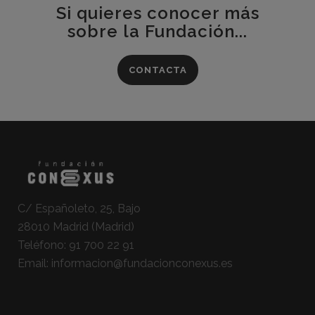
Si quieres conocer más
sobre la Fundación...
CONTACTA
C/ Españoleto, 25, Bajo
28010 Madrid (Madrid)
Teléfono:
91 700 22 91
Email:
informacion@fundacionconexus.es