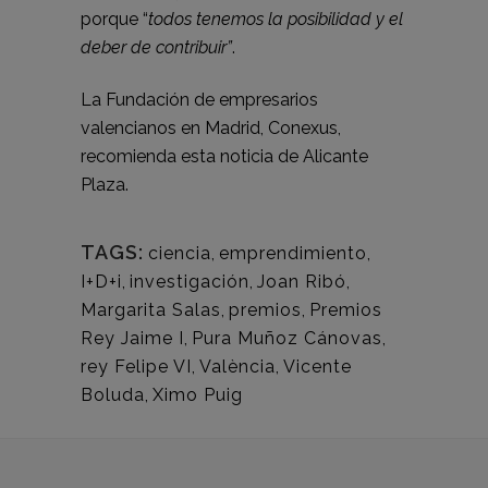
porque “
todos tenemos la posibilidad y el
deber de contribuir”
.
La Fundación de empresarios
valencianos en Madrid, Conexus,
recomienda esta noticia de
Alicante
Plaza.
TAGS:
ciencia
,
emprendimiento
,
I+D+i
,
investigación
,
Joan Ribó
,
Margarita Salas
,
premios
,
Premios
Rey Jaime I
,
Pura Muñoz Cánovas
,
rey Felipe VI
,
València
,
Vicente
Boluda
,
Ximo Puig