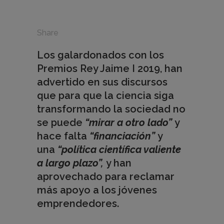
Share
Los galardonados con los
Premios Rey Jaime I 2019, han
advertido en sus discursos
que para que la ciencia siga
transformando la sociedad no
se puede
“mirar a otro lado”
y
hace falta
“financiación”
y
una
“política científica valiente
a largo plazo”,
y han
aprovechado para reclamar
más apoyo a los jóvenes
emprendedores.