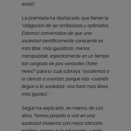
social”.
La premiada ha destacado que tienen la
“obligación de ser ambiciosos y optimistas.
Estamos convencidos de que una
sociedad científicamente consciente es
más libre, más igualitaria, menos
manipulable, especialmente en un tiempo
tan cargado de pos-verdades (‘fake
news’)”
para lo cual subraya
“ayudemos a
la ciencia a avanzar, porque ella -cuando
llegue a la sociedad- nos hará más libres,
más iguales”.
Según ha explicado, en menos de 100
años
“hemos pasado a vivir en una
sociedad moderna con mejor atención
médica, acceso a la educación, y todo