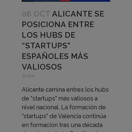
06 OCT
ALICANTE SE
POSICIONA ENTRE
LOS HUBS DE
“STARTUPS”
ESPAÑOLES MÁS
VALIOSOS
in
,
,
Share
Alicante camina entres los hubs
de "startups" más valiosos a
nivel nacional. La formación de
"startups" de València continúa
en formación tras una década