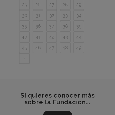
25
26
27
28
29
30
31
32
33
34
35
36
37
38
39
40
41
42
43
44
45
46
47
48
49
Si quieres conocer más
sobre la Fundación...