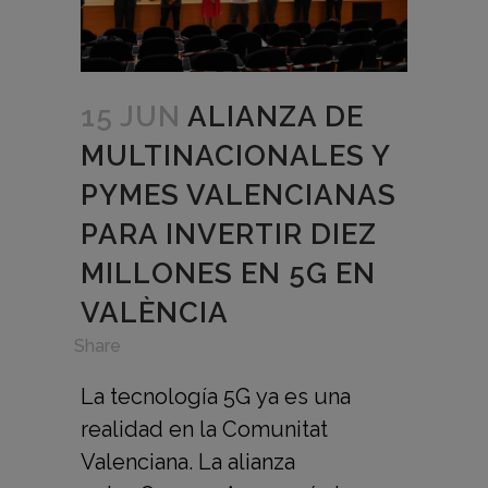
15 JUN
ALIANZA DE
MULTINACIONALES Y
PYMES VALENCIANAS
PARA INVERTIR DIEZ
MILLONES EN 5G EN
VALÈNCIA
in
,
Share
La tecnología 5G ya es una
realidad en la Comunitat
Valenciana. La alianza