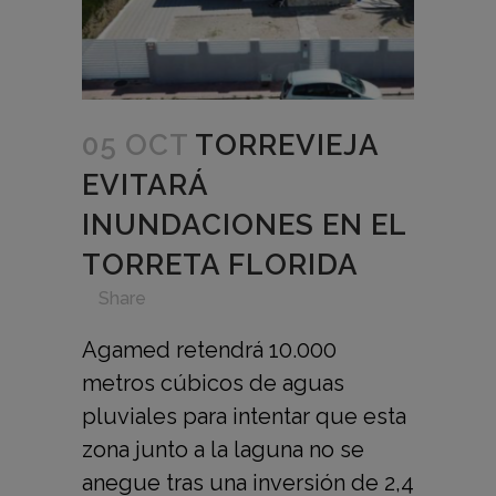
05 OCT
TORREVIEJA
EVITARÁ
INUNDACIONES EN EL
TORRETA FLORIDA
in
,
,
,
,
Share
Agamed retendrá 10.000
metros cúbicos de aguas
pluviales para intentar que esta
zona junto a la laguna no se
anegue tras una inversión de 2,4