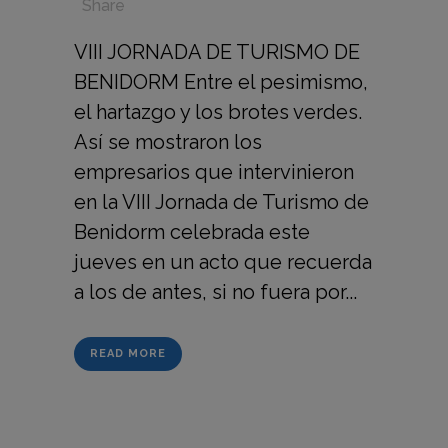
in
,
,
,
Share
VIII JORNADA DE TURISMO DE
BENIDORM Entre el pesimismo,
el hartazgo y los brotes verdes.
Así se mostraron los
empresarios que intervinieron
en la VIII Jornada de Turismo de
Benidorm celebrada este
jueves en un acto que recuerda
a los de antes, si no fuera por...
READ MORE