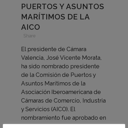
PUERTOS Y ASUNTOS
MARÍTIMOS DE LA
AICO
in
,
,
,
Share
El presidente de Cámara
Valencia, José Vicente Morata,
ha sido nombrado presidente
de la Comisión de Puertos y
Asuntos Marítimos de la
Asociación Iberoamericana de
Cámaras de Comercio, Industria
y Servicios (AICO). El
nombramiento fue aprobado en
el XLIX Consejo Directivo de la