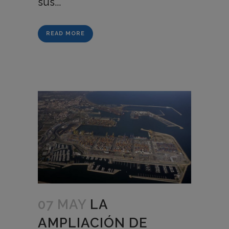
sus...
READ MORE
07 MAY
LA
AMPLIACIÓN DE