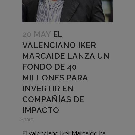
20 MAY
EL
VALENCIANO IKER
MARCAIDE LANZA UN
FONDO DE 40
MILLONES PARA
INVERTIR EN
COMPAÑÍAS DE
IMPACTO
in
,
Share
El valenciano Iker Marcaide ha