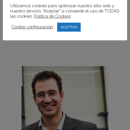
Utilizamos cookies para optimizar nuestro sitio web y
Asociación Iberoamericana de
nuestro servicio. "Aceptar" si consiente el uso de TODAS
Cámaras...
las cookies.
Política de Cookies
Cookie configuración
ACEPTAR
READ MORE