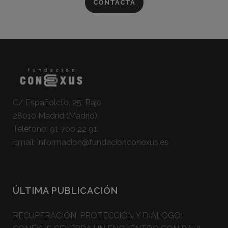
CONTACTA
C/ Españoleto, 25, Bajo
28010 Madrid (Madrid)
Teléfono:
91 700 22 91
Email:
informacion@fundacionconexus.es
ÚLTIMA PUBLICACIÓN
RECUPERACIÓN, PROTECCIÓN Y DIÁLOGO: