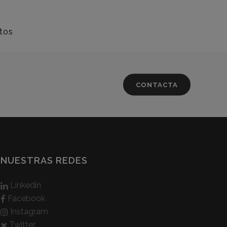
tos
CONTACTA
NUESTRAS REDES
Linkedin
Facebook
Instagram
Twitter