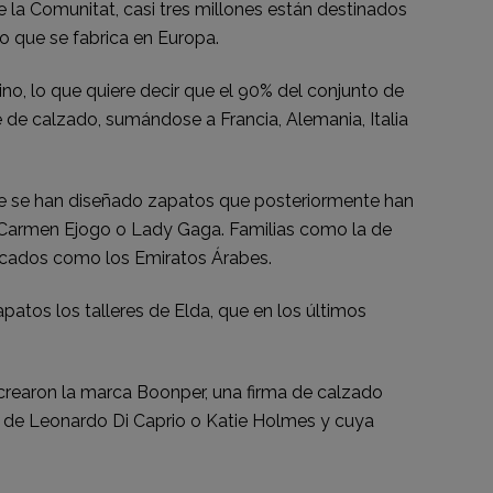
e la Comunitat, casi tres millones están destinados
do que se fabrica en Europa.
o, lo que quiere decir que el 90% del conjunto de
e de calzado, sumándose a Francia, Alemania, Italia
nde se han diseñado zapatos que posteriormente han
, Carmen Ejogo o Lady Gaga. Familias como la de
rcados como los Emiratos Árabes.
atos los talleres de Elda, que en los últimos
, crearon la marca Boonper, una firma de calzado
a de Leonardo Di Caprio o Katie Holmes y cuya