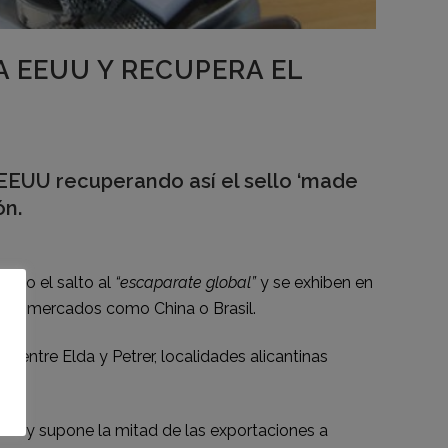
 EEUU Y RECUPERA EL
 EEUU recuperando así el sello ‘made
ón.
dado el salto al
“escaparate global”
y se exhiben en
ndes mercados como China o Brasil.
entre Elda y Petrer, localidades alicantinas
nas y supone la mitad de las exportaciones a