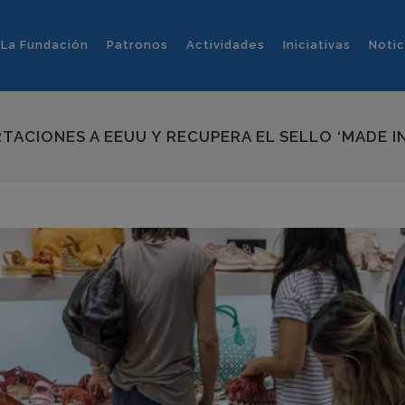
La Fundación
Patronos
Actividades
Iniciativas
Notic
ACIONES A EEUU Y RECUPERA EL SELLO ‘MADE IN