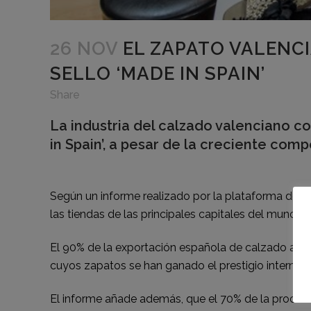
26 NOV
EL ZAPATO VALENCI
SELLO ‘MADE IN SPAIN’
Share
La industria del calzado valenciano c
in Spain’, a pesar de la creciente comp
Según un informe realizado por la plataforma de 
las tiendas de las principales capitales del mund
El 90% de la exportación española de calzado a EE
cuyos zapatos se han ganado el prestigio internacio
El informe añade además, que el 70% de la producc