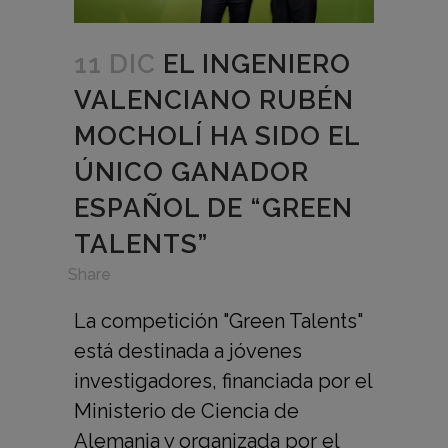
11 DIC
EL INGENIERO
VALENCIANO RUBÉN
MOCHOLÍ HA SIDO EL
ÚNICO GANADOR
ESPAÑOL DE “GREEN
TALENTS”
in
,
Share
La competición "Green Talents"
está destinada a jóvenes
investigadores, financiada por el
Ministerio de Ciencia de
Alemania y organizada por el