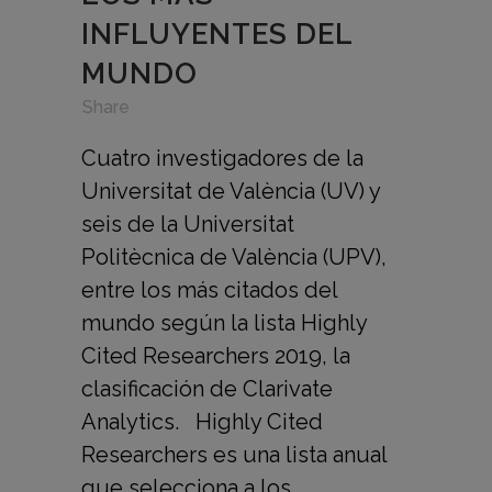
INFLUYENTES DEL
MUNDO
in
,
,
Share
Cuatro investigadores de la
Universitat de València (UV) y
seis de la Universitat
Politècnica de València (UPV),
entre los más citados del
mundo según la lista Highly
Cited Researchers 2019, la
clasificación de Clarivate
Analytics. Highly Cited
Researchers es una lista anual
que selecciona a los...