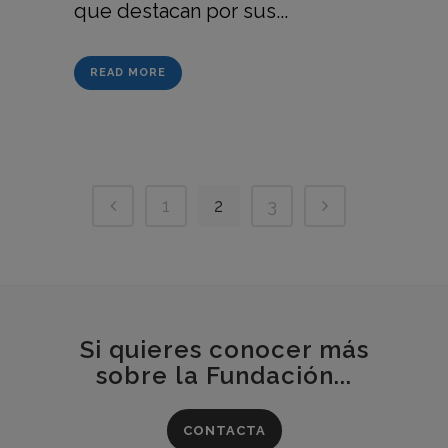
que destacan por sus...
READ MORE
1
2
3
Si quieres conocer más
sobre la Fundación...
CONTACTA