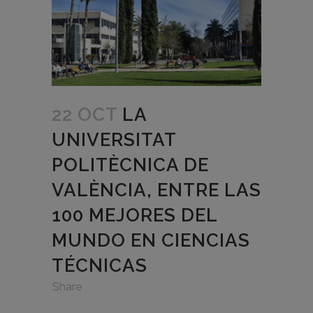
22 OCT
LA
UNIVERSITAT
POLITÈCNICA DE
VALÈNCIA, ENTRE LAS
100 MEJORES DEL
MUNDO EN CIENCIAS
TÉCNICAS
in
,
,
Share