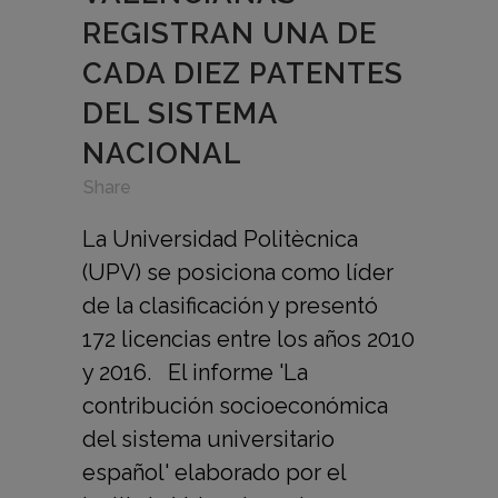
REGISTRAN UNA DE
CADA DIEZ PATENTES
DEL SISTEMA
NACIONAL
in
,
,
Share
La Universidad Politècnica
(UPV) se posiciona como líder
de la clasificación y presentó
172 licencias entre los años 2010
y 2016. El informe 'La
contribución socioeconómica
del sistema universitario
español' elaborado por el