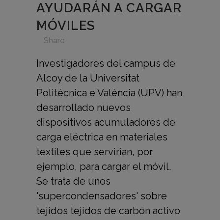
AYUDARÁN A CARGAR
MÓVILES
in
,
,
,
,
Share
Investigadores del campus de
Alcoy de la Universitat
Politècnica e València (UPV) han
desarrollado nuevos
dispositivos acumuladores de
carga eléctrica en materiales
textiles que servirían, por
ejemplo, para cargar el móvil.
Se trata de unos
'supercondensadores' sobre
tejidos tejidos de carbón activo