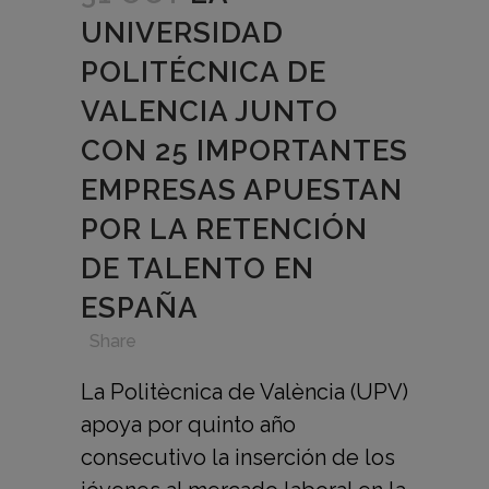
UNIVERSIDAD
POLITÉCNICA DE
VALENCIA JUNTO
CON 25 IMPORTANTES
EMPRESAS APUESTAN
POR LA RETENCIÓN
DE TALENTO EN
ESPAÑA
in
,
,
,
Share
La Politècnica de València (UPV)
apoya por quinto año
consecutivo la inserción de los