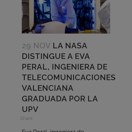
29 NOV
LA NASA
DISTINGUE A EVA
PERAL, INGENIERA DE
TELECOMUNICACIONES
VALENCIANA
GRADUADA POR LA
UPV
in
,
Share