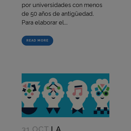
por universidades con menos
de 50 años de antigüedad.
Para elaborar el...
READ MORE
31 OCT
LA