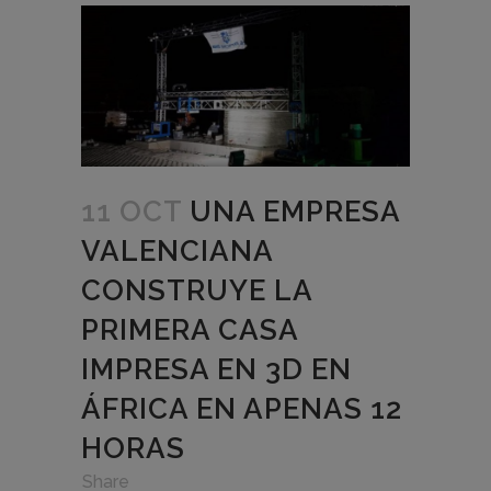
11 OCT
UNA EMPRESA
VALENCIANA
CONSTRUYE LA
PRIMERA CASA
IMPRESA EN 3D EN
ÁFRICA EN APENAS 12
HORAS
in
,
,
Share