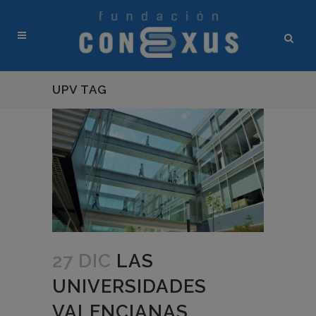
UPV TAG
27 DIC
LAS
UNIVERSIDADES
VALENCIANAS