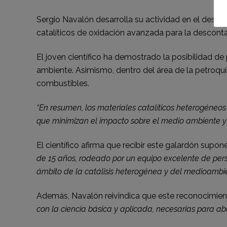
Sergio Navalón desarrolla su actividad en el desarr
catalíticos de oxidación avanzada para la descont
El joven científico ha demostrado la posibilidad 
ambiente. Asimismo, dentro del área de la petroquí
combustibles.
“En resumen, los materiales
catalíticos heterogéneos
que minimizan el impacto sobre el medio ambiente 
El científico afirma que recibir este galardón supon
de 15 años, rodeado por un equipo excelente de perso
ámbito de la catálisis heterogénea y del
medioambie
Además, Navalón reivindica que este reconocimie
con la ciencia
básica y aplicada, necesarias para abor