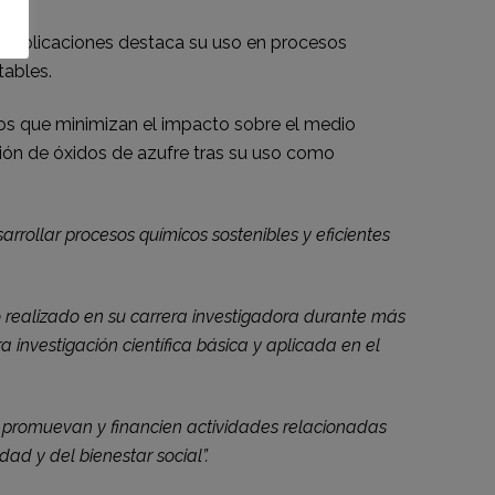
sus aplicaciones destaca su uso en procesos
tables.
cos que minimizan el impacto sobre el medio
sión de óxidos de azufre tras su uso como
rollar procesos químicos sostenibles y eficientes
o realizado en su carrera investigadora durante más
investigación científica básica y aplicada en el
das promuevan y financien actividades relacionadas
ad y del bienestar social”.