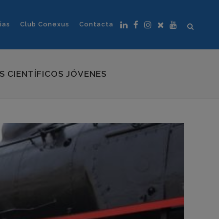
ias
Club Conexus
Contacta
S CIENTÍFICOS JÓVENES