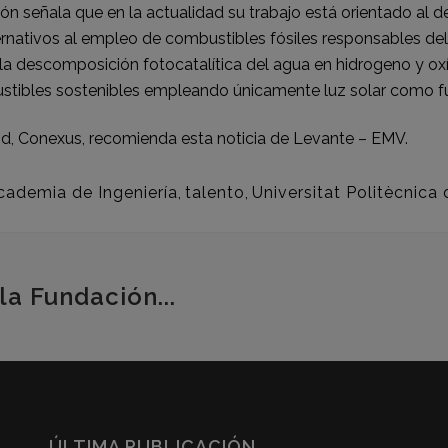
ón señala que en la actualidad su trabajo está orientado al 
rnativos al empleo de combustibles fósiles responsables del
es la descomposición fotocatalítica del agua en hidrogeno y 
ustibles sostenibles empleando únicamente luz solar como fu
d, Conexus, recomienda esta noticia de
Levante – EMV.
cademia de Ingeniería
,
talento
,
Universitat Politècnica
la Fundación...
ÚLTIMA PUBLICACIÓN