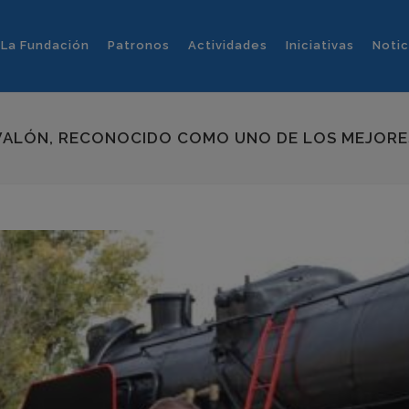
La Fundación
Patronos
Actividades
Iniciativas
Notic
AVALÓN, RECONOCIDO COMO UNO DE LOS MEJORE